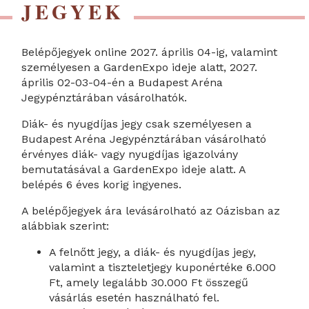
JEGYEK
Belépőjegyek online 2027. április 04-ig, valamint
személyesen a GardenExpo ideje alatt, 2027.
április 02-03-04-én a Budapest Aréna
Jegypénztárában vásárolhatók.
Diák- és nyugdíjas jegy csak személyesen a
Budapest Aréna Jegypénztárában vásárolható
érvényes diák- vagy nyugdíjas igazolvány
bemutatásával a GardenExpo ideje alatt. A
belépés 6 éves korig ingyenes.
A belépőjegyek ára levásárolható az Oázisban az
alábbiak szerint:
A felnőtt jegy, a diák- és nyugdíjas jegy,
valamint a tiszteletjegy kuponértéke 6.000
Ft, amely legalább 30.000 Ft összegű
vásárlás esetén használható fel.