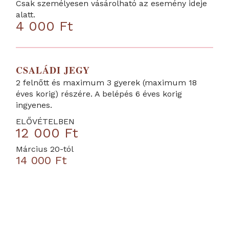
Csak személyesen vásárolható az esemény ideje
alatt.
4 000 Ft
CSALÁDI JEGY
2 felnőtt és maximum 3 gyerek (maximum 18
éves korig) részére. A belépés 6 éves korig
ingyenes.
ELŐVÉTELBEN
12 000 Ft
Március 20-tól
14 000 Ft