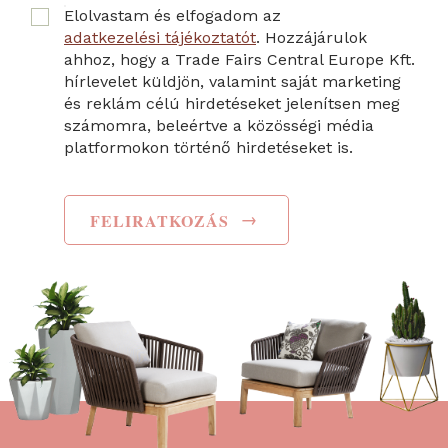
Elolvastam és elfogadom az
adatkezelési tájékoztatót
. Hozzájárulok
ahhoz, hogy a Trade Fairs Central Europe Kft.
hírlevelet küldjön, valamint saját marketing
és reklám célú hirdetéseket jelenítsen meg
számomra, beleértve a közösségi média
platformokon történő hirdetéseket is.
→
FELIRATKOZÁS