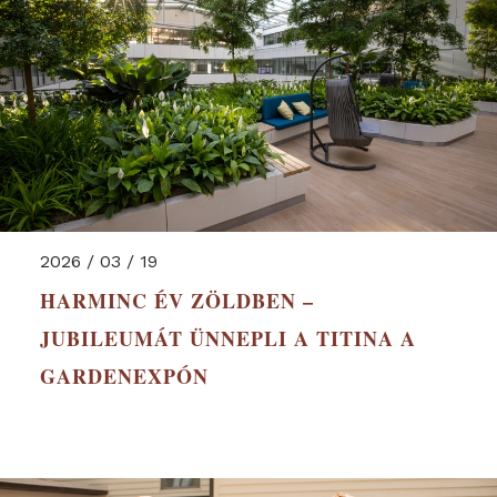
2026 / 03 / 19
HARMINC ÉV ZÖLDBEN –
JUBILEUMÁT ÜNNEPLI A TITINA A
GARDENEXPÓN