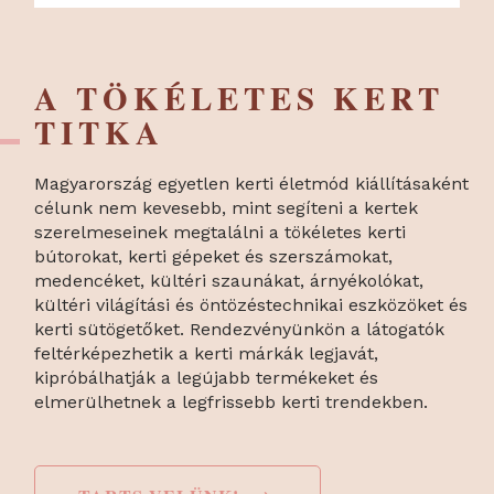
A TÖKÉLETES KERT
TITKA
Magyarország egyetlen kerti életmód kiállításaként
célunk nem kevesebb, mint segíteni a kertek
szerelmeseinek megtalálni a tökéletes kerti
bútorokat, kerti gépeket és szerszámokat,
medencéket, kültéri szaunákat, árnyékolókat,
kültéri világítási és öntözéstechnikai eszközöket és
kerti sütögetőket. Rendezvényünkön a látogatók
feltérképezhetik a kerti márkák legjavát,
kipróbálhatják a legújabb termékeket és
elmerülhetnek a legfrissebb kerti trendekben.
→