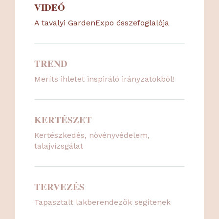
VIDEÓ
A tavalyi GardenExpo összefoglalója
TREND
Meríts ihletet inspiráló irányzatokból!
KERTÉSZET
Kertészkedés, növényvédelem,
talajvizsgálat
TERVEZÉS
Tapasztalt lakberendezők segítenek