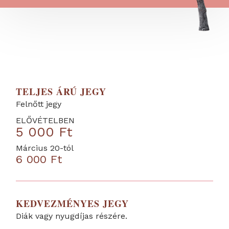
TELJES ÁRÚ JEGY
Felnőtt jegy
ELŐVÉTELBEN
5 000 Ft
Március 20-tól
6 000 Ft
KEDVEZMÉNYES JEGY
Diák vagy nyugdíjas részére.