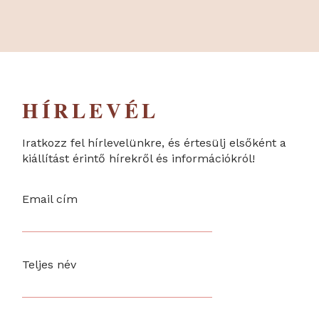
HÍRLEVÉL
Iratkozz fel hírlevelünkre, és értesülj elsőként a
kiállítást érintő hírekről és információkról!
Email cím
Teljes név