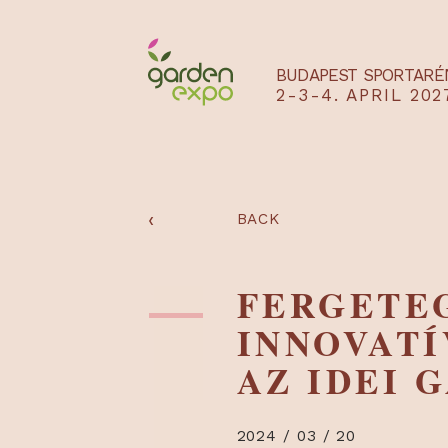
BUDAPEST SPO
2-3-4. APRIL
‹
BACK
FERGET
INNOVA
AZ IDE