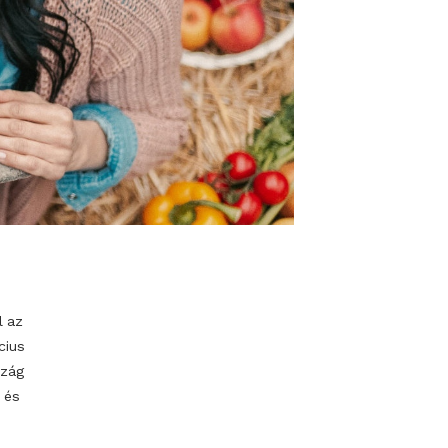
 balkonod