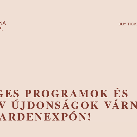
RTARÉNA
 2027.
EGES PROGRAMOK
TÍV ÚJDONSÁGOK 
I GARDENEXPÓN!