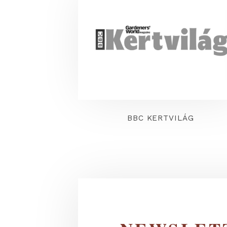
A MI OTTHONUNK
BBC KERTVILÁG