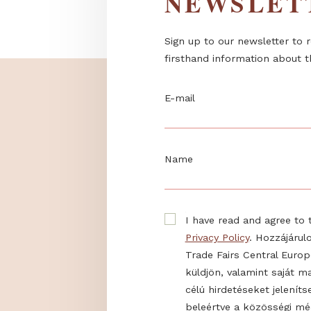
NEWSL
Sign up to our newslett
firsthand information 
E-mail
Name