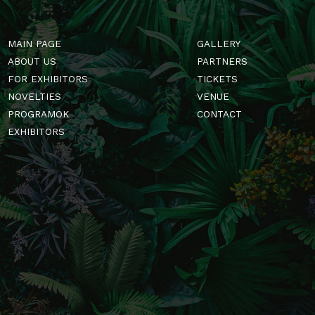
MAIN PAGE
GALLERY
ABOUT US
PARTNERS
FOR EXHIBITORS
TICKETS
NOVELTIES
VENUE
PROGRAMOK
CONTACT