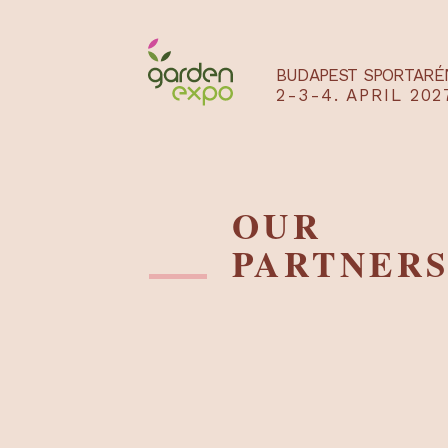
BUDAPEST SPO
2-3-4. APRIL
OUR
PARTNE