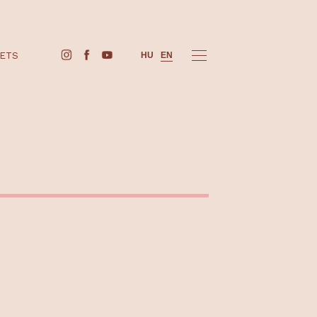
BUY TICKETS
HU
EN