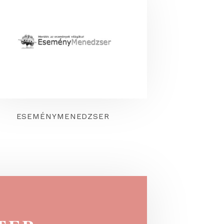
LAKÁSKULTÚRA
ESEMÉNYMENEDZSER