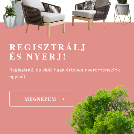
REGISZTRÁLJ
ÉS NYERJ!
Regisztrálj, és vidd haza értékes nyereményeink
egyikét!
→
MEGNÉZEM