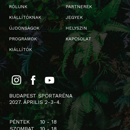
RÓLUNK
PARTNEREK
KIÁLLÍTÓKNAK
JEGYEK
ÚJDONSÁGOK
HELYSZÍN
PROGRAMOK
KAPCSOLAT
KIÁLLÍTÓK
BUDAPEST SPORTARÉNA
2027. ÁPRILIS 2-3-4.
PÉNTEK
10 - 18
SZOMBAT
10 - 18