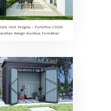
Több mint Pergola - Portofino CODE:
páratlan deisgn ikonikus formában