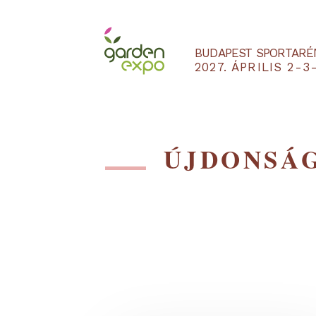
BUDAPEST SPO
2027. ÁPRILIS
ÚJDON