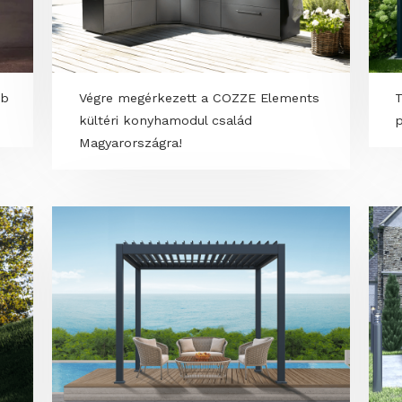
kevesebb
Végre megérkezett a COZZE Elements
kültéri konyhamodul család
Magyarországra!