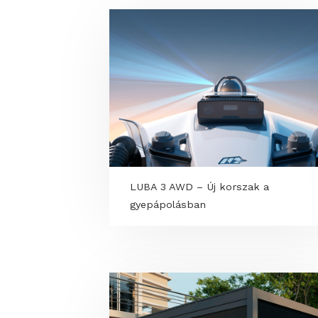
LUBA 3 AWD – Új korszak a
gyepápolásban