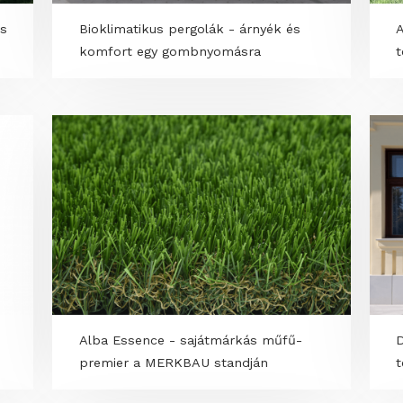
 2026-os
Bioklimatikus pergolák - árnyék és
komfort egy gombnyomásra