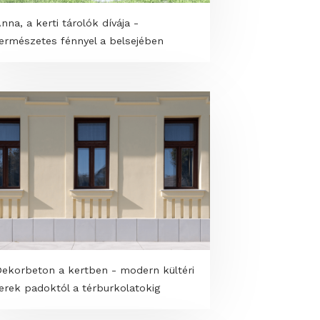
Anna, a kerti tárolók dívája -
természetes fénnyel a belsejében