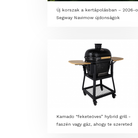
Új korszak a kertápolásban –
Segway Navimow újdonságok