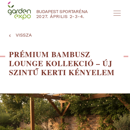
BUDAPEST SPORTARÉNA
2027. ÁPRILIS 2-3-4.
HU
EN
‹
VISSZA
PRÉMIUM BAMBUSZ
LOUNGE KOLLEKCIÓ – ÚJ
SZINTŰ KERTI KÉNYELEM
NYEREMÉNYJÁTÉK / REGISZTRÁCIÓ