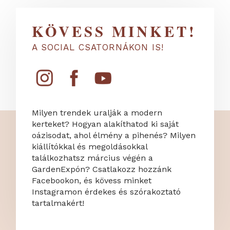
KÖVESS MINKET!
A SOCIAL CSATORNÁKON IS!
Milyen trendek uralják a modern
kerteket? Hogyan alakíthatod ki saját
oázisodat, ahol élmény a pihenés? Milyen
kiállítókkal és megoldásokkal
találkozhatsz március végén a
GardenExpón? Csatlakozz hozzánk
Facebookon, és kövess minket
Instagramon érdekes és szórakoztató
tartalmakért!