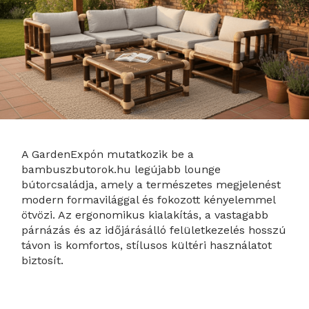
A GardenExpón mutatkozik be a
bambuszbutorok.hu legújabb lounge
bútorcsaládja, amely a természetes megjelenést
modern formavilággal és fokozott kényelemmel
ötvözi. Az ergonomikus kialakítás, a vastagabb
párnázás és az időjárásálló felületkezelés hosszú
távon is komfortos, stílusos kültéri használatot
biztosít.