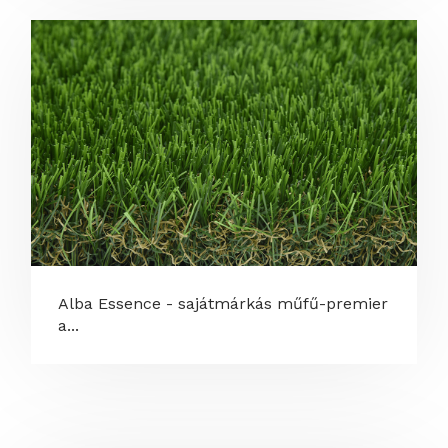
Alba Essence - sajátmárkás műfű-premier
a...