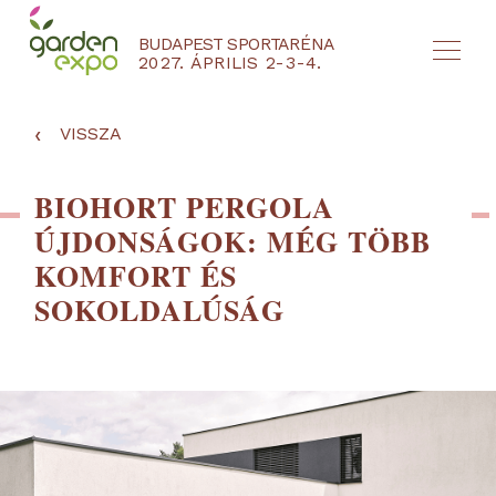
BUDAPEST SPORTARÉNA
2027. ÁPRILIS 2-3-4.
HU
EN
‹
VISSZA
BIOHORT PERGOLA
ÚJDONSÁGOK: MÉG TÖBB
KOMFORT ÉS
SOKOLDALÚSÁG
NYEREMÉNYJÁTÉK / REGISZTRÁCIÓ