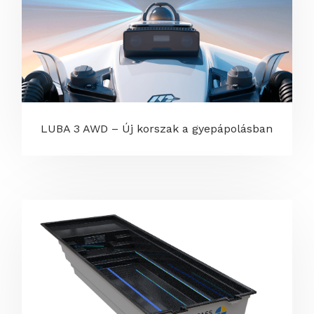
LUBA 3 AWD – Új korszak a gyepápolásban