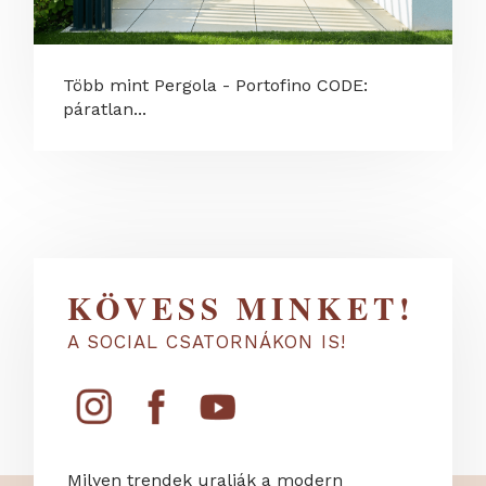
Több mint Pergola - Portofino CODE:
páratlan...
KÖVESS MINKET!
A SOCIAL CSATORNÁKON IS!
Milyen trendek uralják a modern