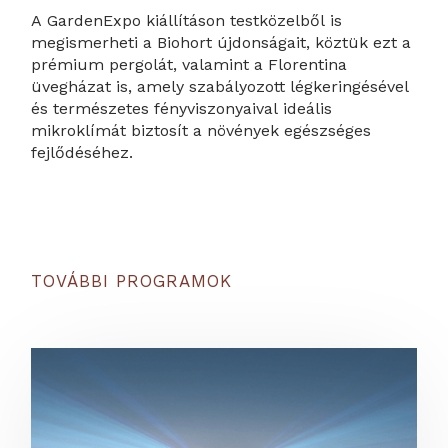
A GardenExpo kiállításon testközelből is
megismerheti a Biohort újdonságait, köztük ezt a
prémium pergolát, valamint a Florentina
üvegházat is, amely szabályozott légkeringésével
és természetes fényviszonyaival ideális
mikroklímát biztosít a növények egészséges
fejlődéséhez.
TOVÁBBI PROGRAMOK