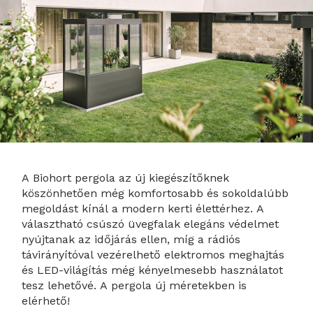
A Biohort pergola az új kiegészítőknek
köszönhetően még komfortosabb és sokoldalúbb
megoldást kínál a modern kerti élettérhez. A
választható csúszó üvegfalak elegáns védelmet
nyújtanak az időjárás ellen, míg a rádiós
távirányítóval vezérelhető elektromos meghajtás
és LED-világítás még kényelmesebb használatot
tesz lehetővé. A pergola új méretekben is
elérhető!