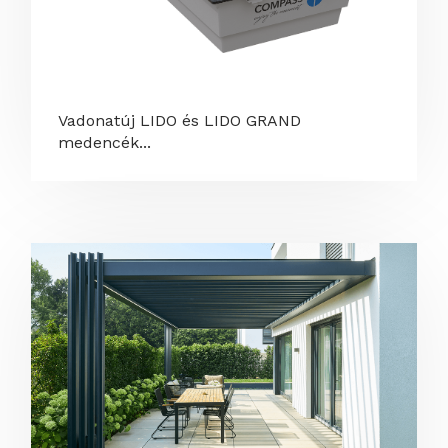
Vadonatúj LIDO és LIDO GRAND
medencék...