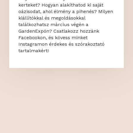
kerteket? Hogyan alakíthatod ki saját
oázisodat, ahol élmény a pihenés? Milyen
kiállítókkal és megoldásokkal
találkozhatsz március végén a
GardenExpón? Csatlakozz hozzánk
Facebookon, és kövess minket
Instagramon érdekes és szórakoztató
tartalmakért!