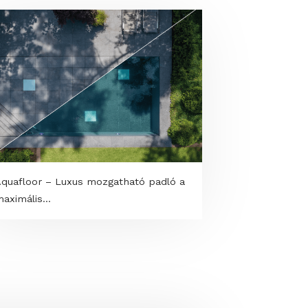
Aquafloor – Luxus mozgatható padló a
maximális...