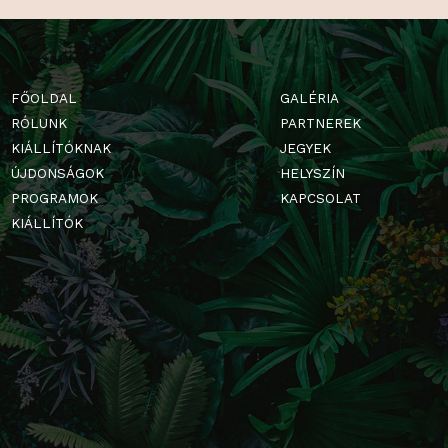
FŐOLDAL
GALÉRIA
RÓLUNK
PARTNERE
KIÁLLÍTÓKNAK
JEGYEK
ÚJDONSÁGOK
HELYSZÍN
PROGRAMOK
KAPCSOLA
KIÁLLÍTÓK