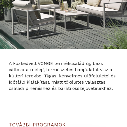
A közkedvelt VONGE termékcsalád új, bézs
változata meleg, természetes hangulatot visz a
kültéri terekbe. Tágas, kényelmes ülőfelületei és
időtálló kialakítása miatt tökéletes választás
családi pihenéshez és baráti összejövetelekhez.
TOVÁBBI PROGRAMOK