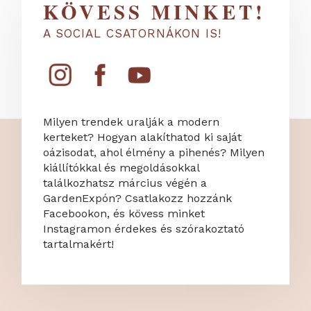
KÖVESS MINKET!
A SOCIAL CSATORNÁKON IS!
Milyen trendek uralják a modern
kerteket? Hogyan alakíthatod ki saját
oázisodat, ahol élmény a pihenés? Milyen
kiállítókkal és megoldásokkal
találkozhatsz március végén a
GardenExpón? Csatlakozz hozzánk
Facebookon, és kövess minket
Instagramon érdekes és szórakoztató
tartalmakért!