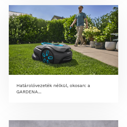
Határolóvezeték nélkül, okosan: a
GARDENA...