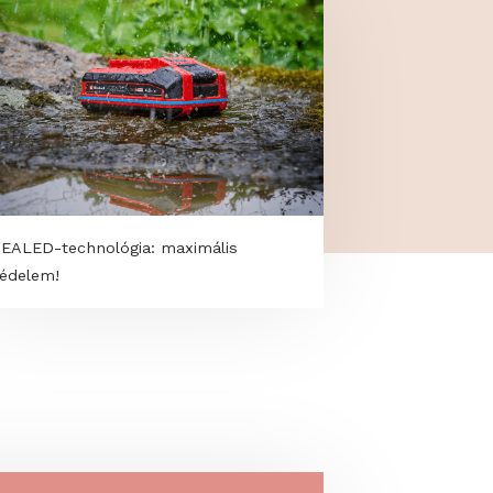
SEALED-technológia: maximális
védelem!