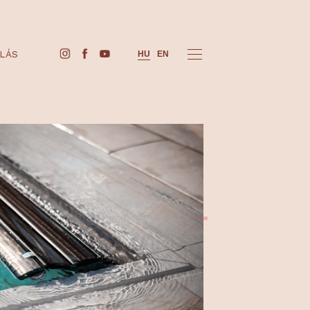
JEGYVÁSÁRLÁS
HU
EN