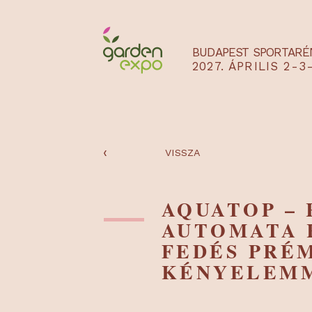
BUDAPEST SPO
2027. ÁPRILIS
‹
VISSZA
AQUATOP 
AUTOMAT
FEDÉS P
KÉNYEL