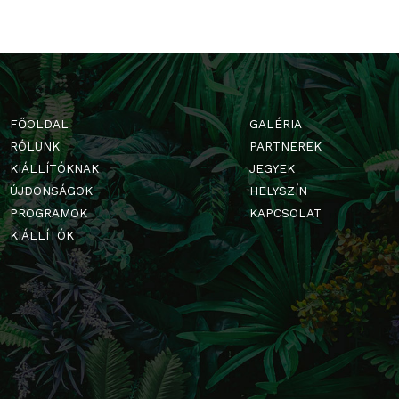
FŐOLDAL
GALÉRIA
RÓLUNK
PARTNERE