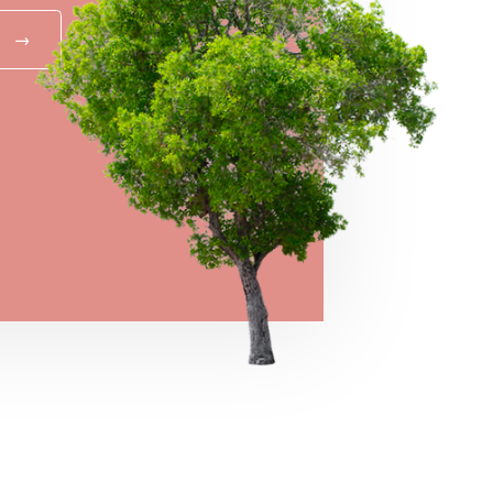
→
MEGNÉZEM