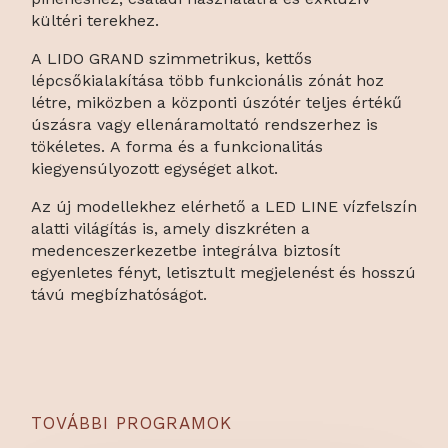
kültéri terekhez.
A LIDO GRAND szimmetrikus, kettős
lépcsőkialakítása több funkcionális zónát hoz
létre, miközben a központi úszótér teljes értékű
úszásra vagy ellenáramoltató rendszerhez is
tökéletes. A forma és a funkcionalitás
kiegyensúlyozott egységet alkot.
Az új modellekhez elérhető a LED LINE vízfelszín
alatti világítás is, amely diszkréten a
medenceszerkezetbe integrálva biztosít
egyenletes fényt, letisztult megjelenést és hosszú
távú megbízhatóságot.
TOVÁBBI PROGRAMOK