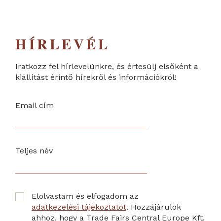
HÍRLEVÉL
Iratkozz fel hírlevelünkre, és értesülj elsőként a
kiállítást érintő hírekről és információkról!
Email cím
Teljes név
Elolvastam és elfogadom az
adatkezelési tájékoztatót
. Hozzájárulok
ahhoz, hogy a Trade Fairs Central Europe Kft.