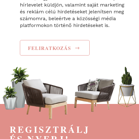
hírlevelet küldjön, valamint saját marketing
és reklám célú hirdetéseket jelenítsen meg
számomra, beleértve a közösségi média
platformokon történő hirdetéseket is.
→
FELIRATKOZÁS
REGISZTRÁLJ
ÉS NYERJ!