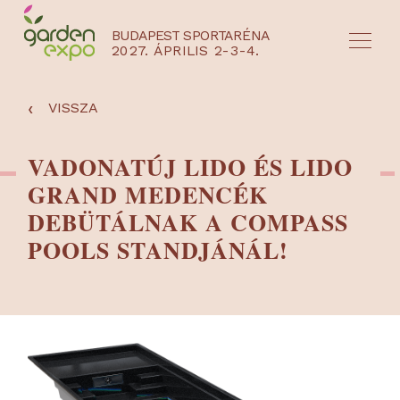
BUDAPEST SPORTARÉNA
2027. ÁPRILIS 2-3-4.
HU
EN
‹
VISSZA
VADONATÚJ LIDO ÉS LIDO
GRAND MEDENCÉK
DEBÜTÁLNAK A COMPASS
POOLS STANDJÁNÁL!
NYEREMÉNYJÁTÉK / REGISZTRÁCIÓ