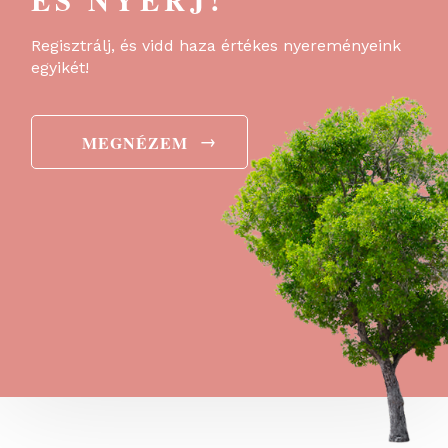
Regisztrálj, és vidd haza értékes nyereményeink
egyikét!
→
MEGNÉZEM