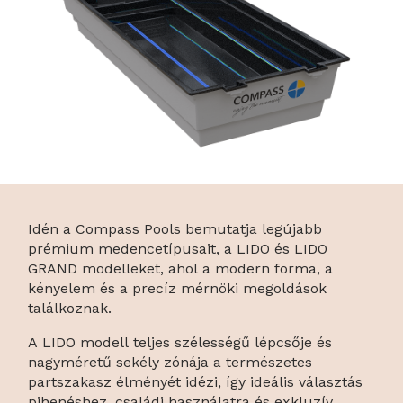
Idén a Compass Pools bemutatja legújabb
prémium medencetípusait, a LIDO és LIDO
GRAND modelleket, ahol a modern forma, a
kényelem és a precíz mérnöki megoldások
találkoznak.
A LIDO modell teljes szélességű lépcsője és
nagyméretű sekély zónája a természetes
partszakasz élményét idézi, így ideális választás
pihenéshez, családi használatra és exkluzív