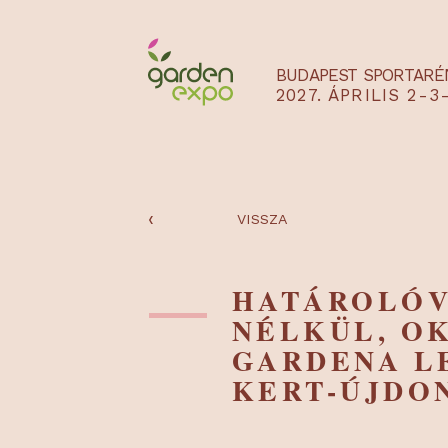
BUDAPEST SPO
2027. ÁPRILIS
‹
VISSZA
HATÁROL
NÉLKÜL, 
GARDENA
KERT-ÚJ