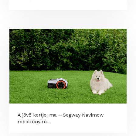
A jövő kertje, ma – Segway Navimow
robotfűnyíró...