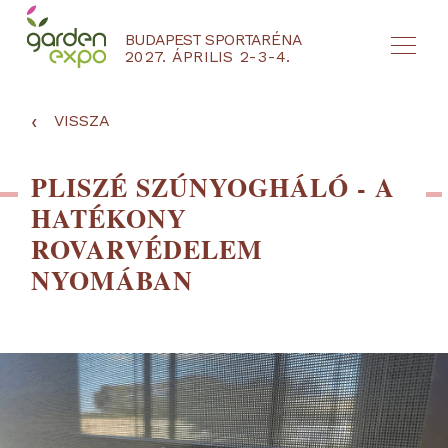
BUDAPEST SPORTARÉNA
2027. ÁPRILIS 2-3-4.
HU
EN
‹
VISSZA
PLISZÉ SZÚNYOGHÁLÓ - A
HATÉKONY
ROVARVÉDELEM
NYOMÁBAN
NYEREMÉNYJÁTÉK / REGISZTRÁCIÓ