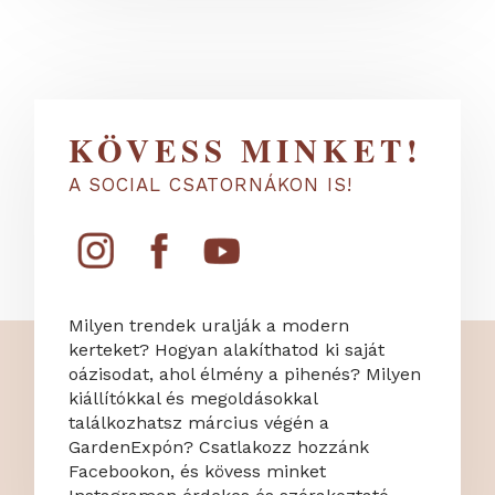
KÖVESS MINKET!
A SOCIAL CSATORNÁKON IS!
Milyen trendek uralják a modern
kerteket? Hogyan alakíthatod ki saját
oázisodat, ahol élmény a pihenés? Milyen
kiállítókkal és megoldásokkal
találkozhatsz március végén a
GardenExpón? Csatlakozz hozzánk
Facebookon, és kövess minket