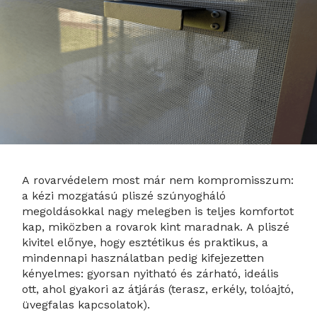
A rovarvédelem most már nem kompromisszum:
a kézi mozgatású pliszé szúnyogháló
megoldásokkal nagy melegben is teljes komfortot
kap, miközben a rovarok kint maradnak. A pliszé
kivitel előnye, hogy esztétikus és praktikus, a
mindennapi használatban pedig kifejezetten
kényelmes: gyorsan nyitható és zárható, ideális
ott, ahol gyakori az átjárás (terasz, erkély, tolóajtó,
üvegfalas kapcsolatok).