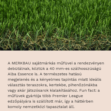
A MERKBAU sajátmárkás műfüvei a rendezvényen
debütálnak, köztük a 40 mm-es szálhosszúságú
Alba Essence is. A természetes hatású
megjelenés és a kényelmes tapintás miatt ideális
választás teraszokra, kertekbe, pihenőzónákba
vagy akár játszósarok kialakításához. Fun fact: a
műfüvek gyártója több Premier League
edzőpályára is szállított már, így a háttérben
komoly nemzetközi tapasztalat áll.