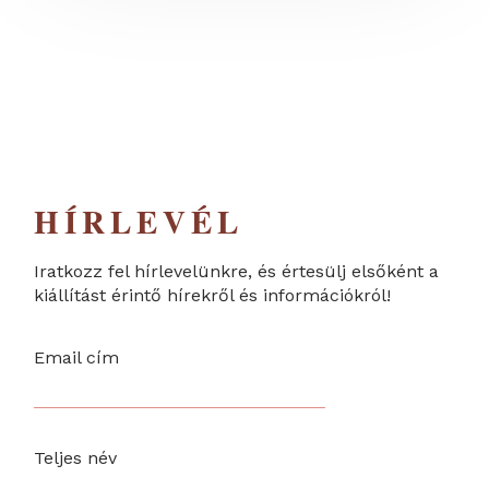
HÍRLEVÉL
Iratkozz fel hírlevelünkre, és értesülj elsőként a
kiállítást érintő hírekről és információkról!
Email cím
Teljes név