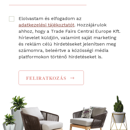
Elolvastam és elfogadom az
adatkezelési tájékoztatót
. Hozzájárulok
ahhoz, hogy a Trade Fairs Central Europe Kft.
hírlevelet küldjön, valamint saját marketing
és reklám célú hirdetéseket jelenítsen meg
számomra, beleértve a közösségi média
platformokon történő hirdetéseket is.
→
FELIRATKOZÁS