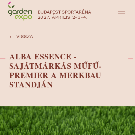
BUDAPEST SPORTARÉNA
2027. ÁPRILIS 2-3-4.
HU
EN
‹
VISSZA
ALBA ESSENCE -
SAJÁTMÁRKÁS MŰFŰ-
PREMIER A MERKBAU
STANDJÁN
NYEREMÉNYJÁTÉK / REGISZTRÁCIÓ