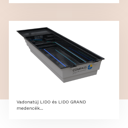
Vadonatúj LIDO és LIDO GRAND
medencék...