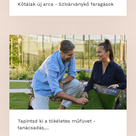
Kőtálak új arca - Szivárványkő faragások
Tapintsd ki a tökéletes műfüvet -
tanácsadás,...