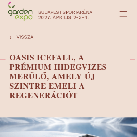
BUDAPEST SPORTARÉNA
2027. ÁPRILIS 2-3-4.
HU
EN
‹
VISSZA
OASIS ICEFALL, A
PRÉMIUM HIDEGVIZES
MERÜLŐ, AMELY ÚJ
SZINTRE EMELI A
REGENERÁCIÓT
NYEREMÉNYJÁTÉK / REGISZTRÁCIÓ