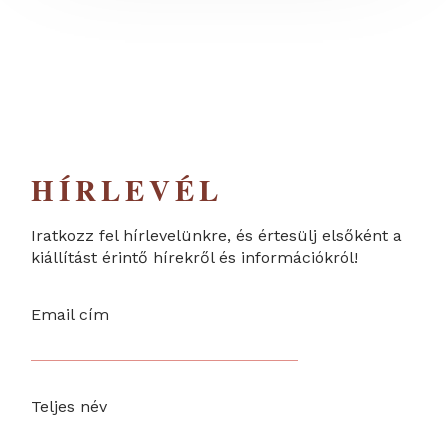
HÍRLEVÉL
Iratkozz fel hírlevelünkre, és értesülj elsőként a
kiállítást érintő hírekről és információkról!
Email cím
Teljes név