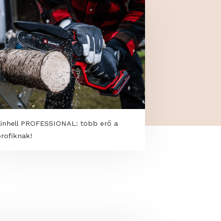
Einhell PROFESSIONAL: több erő a
profiknak!