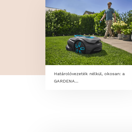
TOVÁBBI PROGRAM
Határolóvezeték nélkül, okosan
GARDENA...