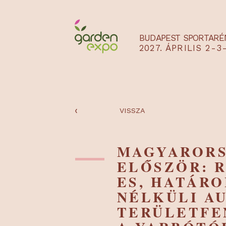
BUDAPEST SPO
2027. ÁPRILIS
‹
VISSZA
MAGYAR
ELŐSZÖR:
ES, HAT
NÉLKÜLI