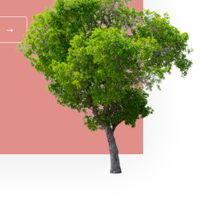
→
MEGNÉZEM