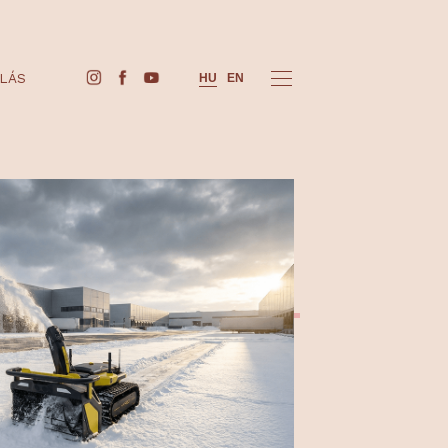
JEGYVÁSÁRLÁS
HU
EN