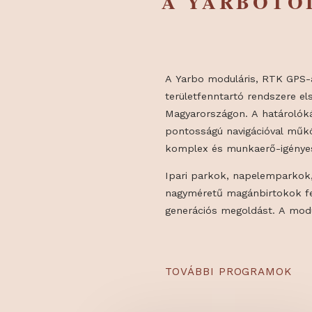
TERÜLET
A YARBÓ
A Yarbo moduláris, RT
területfenntartó rends
Magyarországon. A hatá
pontosságú navigációva
komplex és munkaerő-ig
Ipari parkok, napelemp
nagyméretű magánbirto
generációs megoldást. 