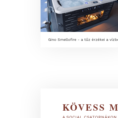
Gino Smellofire - a tűz érzékei