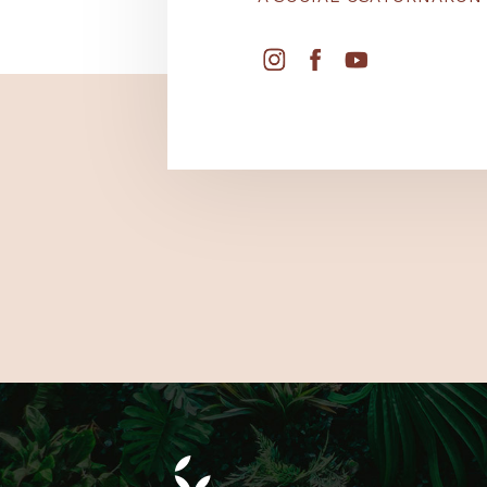
KÖVESS
A SOCIAL CSATORNÁ