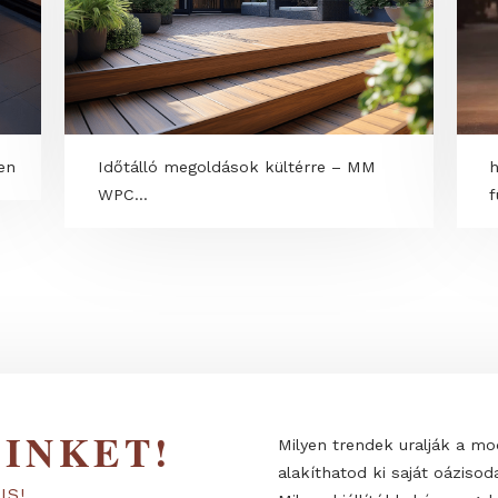
 a vízben
Időtálló megoldások kültérre – MM
WPC...