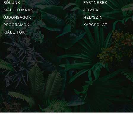
FŐOLDAL
GALÉRIA
RÓLUNK
PARTNERE
KIÁLLÍTÓKNAK
JEGYEK
ÚJDONSÁGOK
HELYSZÍN
PROGRAMOK
KAPCSOLA
KIÁLLÍTÓK