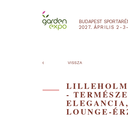
BUDAPEST SPO
2027. ÁPRILIS
‹
VISSZA
LILLEHO
- TERMÉ
ELEGANCI
LOUNGE-