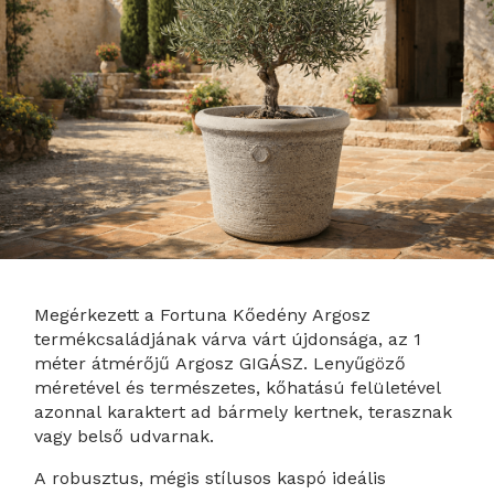
Megérkezett a Fortuna Kőedény Argosz
termékcsaládjának várva várt újdonsága, az 1
méter átmérőjű Argosz GIGÁSZ. Lenyűgöző
méretével és természetes, kőhatású felületével
azonnal karaktert ad bármely kertnek, terasznak
vagy belső udvarnak.
A robusztus, mégis stílusos kaspó ideális