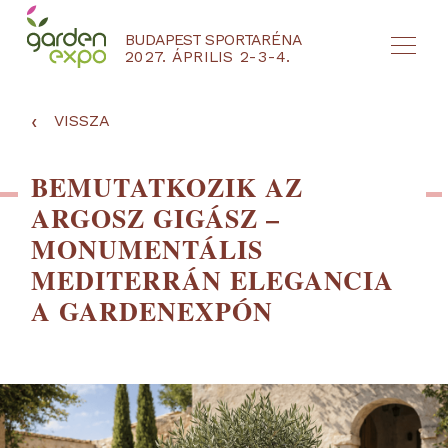
BUDAPEST SPORTARÉNA
2027. ÁPRILIS 2-3-4.
HU
EN
‹
VISSZA
BEMUTATKOZIK AZ
ARGOSZ GIGÁSZ –
MONUMENTÁLIS
MEDITERRÁN ELEGANCIA
A GARDENEXPÓN
NYEREMÉNYJÁTÉK / REGISZTRÁCIÓ