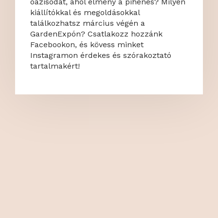
oázisodat, ahol élmény a pihenés? Milyen
kiállítókkal és megoldásokkal
találkozhatsz március végén a
GardenExpón? Csatlakozz hozzánk
Facebookon, és kövess minket
Instagramon érdekes és szórakoztató
tartalmakért!