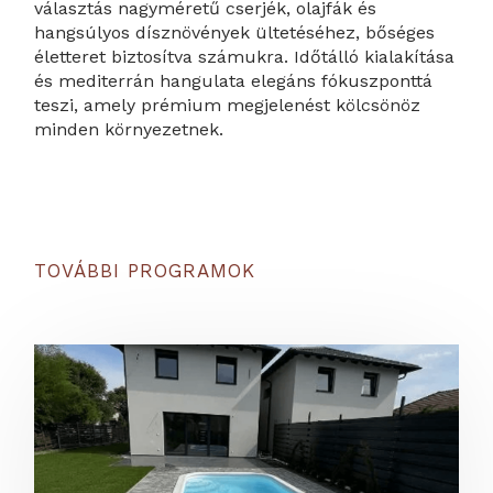
választás nagyméretű cserjék, olajfák és
hangsúlyos dísznövények ültetéséhez, bőséges
életteret biztosítva számukra. Időtálló kialakítása
és mediterrán hangulata elegáns fókuszponttá
teszi, amely prémium megjelenést kölcsönöz
minden környezetnek.
TOVÁBBI PROGRAMOK