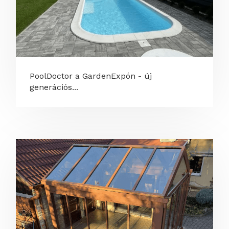
PoolDoctor a GardenExpón - új
generációs...