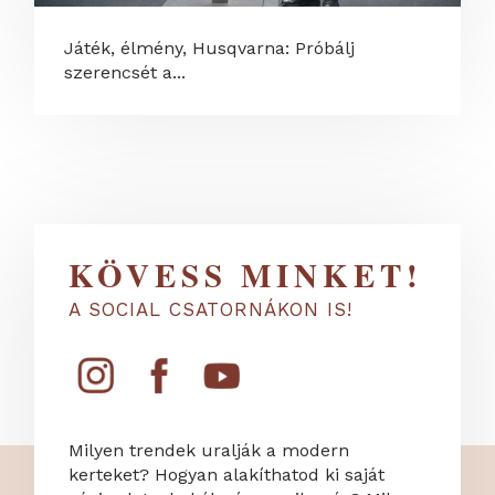
Játék, élmény, Husqvarna: Próbálj
szerencsét a...
KÖVESS MINKET!
A SOCIAL CSATORNÁKON IS!
Milyen trendek uralják a modern
kerteket? Hogyan alakíthatod ki saját