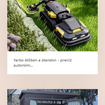
Yarbo élőben a standon - precíz
autonóm...