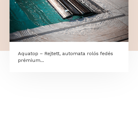
Aquatop – Rejtett, automata rolós fedés
prémium...