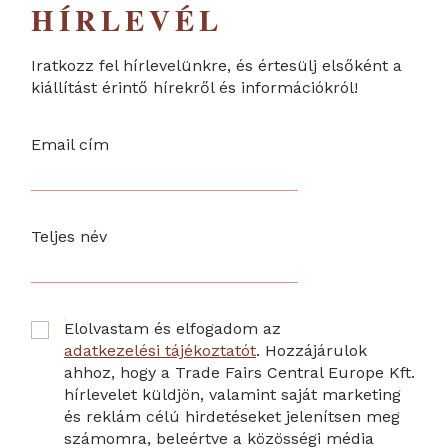
HÍRLEVÉL
Iratkozz fel hírlevelünkre, és értesülj elsőként a
kiállítást érintő hírekről és információkról!
Email cím
Teljes név
Elolvastam és elfogadom az
adatkezelési tájékoztatót
. Hozzájárulok
ahhoz, hogy a Trade Fairs Central Europe Kft.
hírlevelet küldjön, valamint saját marketing
és reklám célú hirdetéseket jelenítsen meg
számomra, beleértve a közösségi média