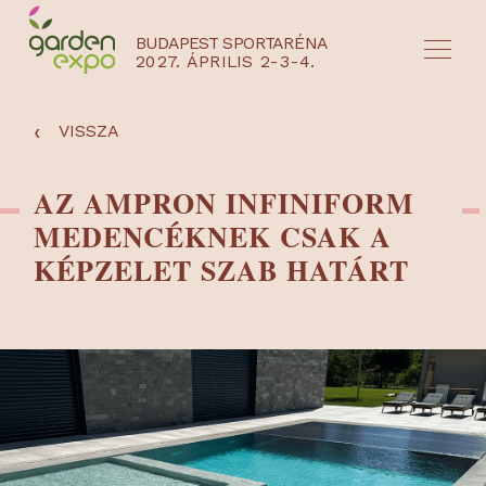
BUDAPEST SPORTARÉNA
2027. ÁPRILIS 2-3-4.
HU
EN
‹
VISSZA
AZ AMPRON INFINIFORM
MEDENCÉKNEK CSAK A
KÉPZELET SZAB HATÁRT
NYEREMÉNYJÁTÉK / REGISZTRÁCIÓ