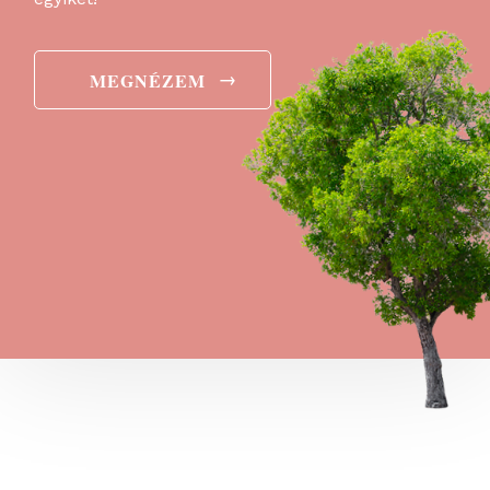
→
MEGNÉZEM