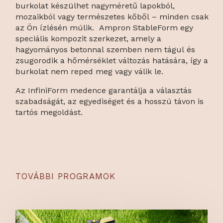
burkolat készülhet nagyméretű lapokból,
mozaikból vagy természetes kőből – minden csak
az Ön ízlésén múlik. Ampron StableForm egy
speciális kompozit szerkezet, amely a
hagyományos betonnal szemben nem tágul és
zsugorodik a hőmérséklet változás hatására, így a
burkolat nem reped meg vagy válik le.
Az InfiniForm medence garantálja a választás
szabadságát, az egyediséget és a hosszú távon is
tartós megoldást.
TOVÁBBI PROGRAMOK