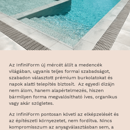
Az InfiniForm új mércét állít a medencék
világában, ugyanis teljes formai szabadságot,
szabadon választott prémium burkolatokat és
napok alatti telepítés biztosít. Az egyedi dizájn
nem álom, hanem alapértelmezés, hiszen
bármilyen forma megvalósítható íves, organikus
vagy akár szögletes.
Az InfiniForm pontosan követi az elképzelését és
az építészeti környezetet, nem fordítva. Nincs
kompromisszum az anyagválasztásban sem, a