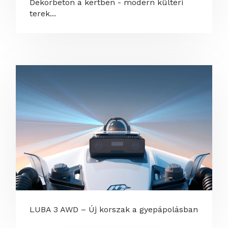
Dekorbeton a kertben - modern kültéri
terek...
LUBA 3 AWD – Új korszak a gyepápolásban