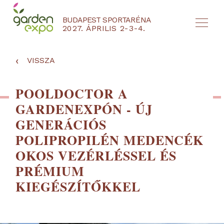
BUDAPEST SPORTARÉNA
2027. ÁPRILIS 2-3-4.
HU
EN
‹
VISSZA
POOLDOCTOR A
GARDENEXPÓN - ÚJ
GENERÁCIÓS
POLIPROPILÉN MEDENCÉK
OKOS VEZÉRLÉSSEL ÉS
PRÉMIUM
KIEGÉSZÍTŐKKEL
NYEREMÉNYJÁTÉK / REGISZTRÁCIÓ