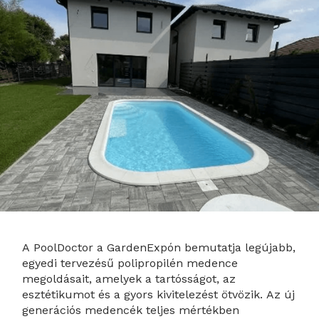
A PoolDoctor a GardenExpón bemutatja legújabb,
egyedi tervezésű polipropilén medence
megoldásait, amelyek a tartósságot, az
esztétikumot és a gyors kivitelezést ötvözik. Az új
generációs medencék teljes mértékben