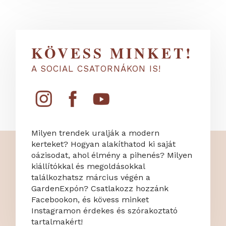
KÖVESS MINKET!
A SOCIAL CSATORNÁKON IS!
Milyen trendek uralják a modern
kerteket? Hogyan alakíthatod ki saját
oázisodat, ahol élmény a pihenés? Milyen
kiállítókkal és megoldásokkal
találkozhatsz március végén a
GardenExpón? Csatlakozz hozzánk
Facebookon, és kövess minket
Instagramon érdekes és szórakoztató
tartalmakért!