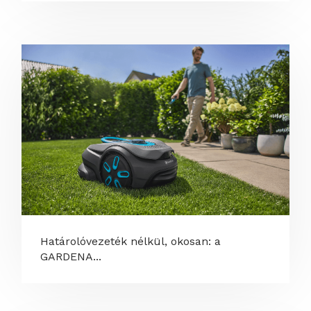
Határolóvezeték nélkül, okosan: a
GARDENA...