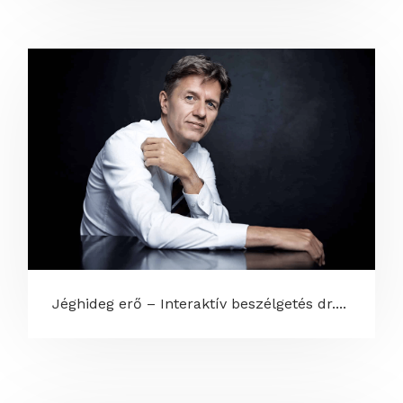
Jéghideg erő – Interaktív beszélgetés dr....