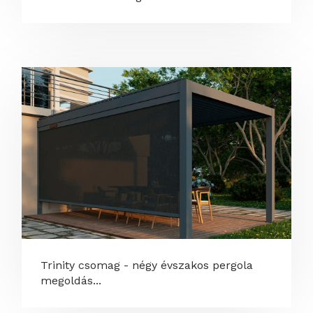
Trinity csomag - négy évszakos pergola
megoldás...