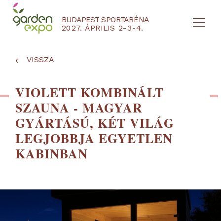
BUDAPEST SPORTARÉNA
2027. ÁPRILIS 2-3-4.
HU
EN
‹
VISSZA
VIOLETT KOMBINÁLT
SZAUNA - MAGYAR
GYÁRTÁSÚ, KÉT VILÁG
LEGJOBBJA EGYETLEN
KABINBAN
NYEREMÉNYJÁTÉK / REGISZTRÁCIÓ