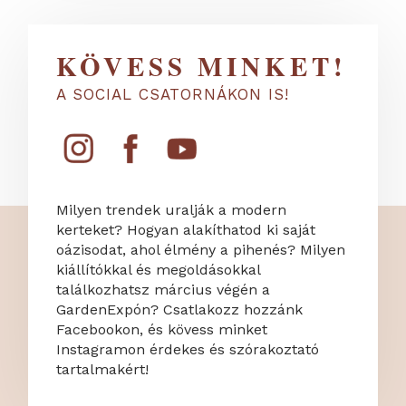
KÖVESS MINKET!
A SOCIAL CSATORNÁKON IS!
Milyen trendek uralják a modern
kerteket? Hogyan alakíthatod ki saját
oázisodat, ahol élmény a pihenés? Milyen
kiállítókkal és megoldásokkal
találkozhatsz március végén a
GardenExpón? Csatlakozz hozzánk
Facebookon, és kövess minket
Instagramon érdekes és szórakoztató
tartalmakért!