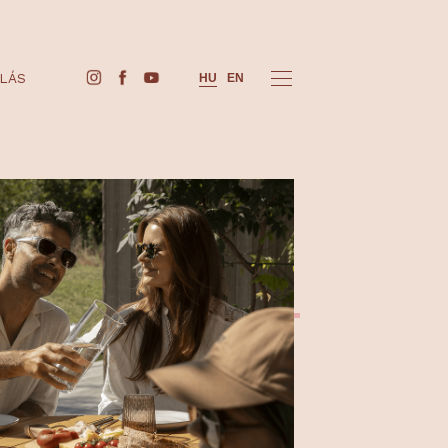
JEGYVÁSÁRLÁS
HU
EN