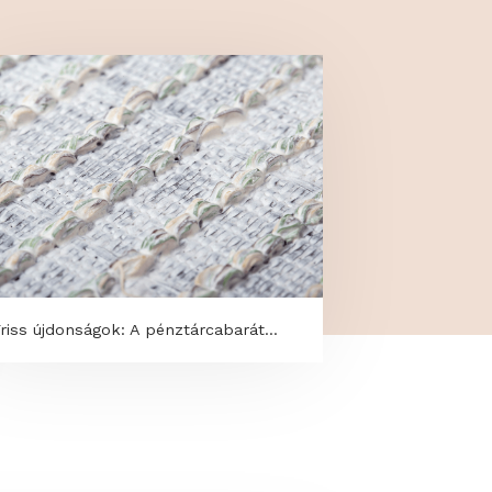
la
Friss újdonságok: A pénztárcabarát...