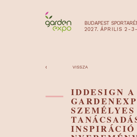
BUDAPEST SPO
2027. ÁPRILIS
‹
VISSZA
IDDESIGN
GARDENE
SZEMÉLY
TANÁCSA