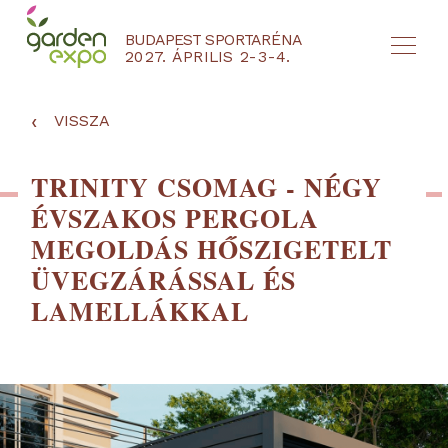
BUDAPEST SPORTARÉNA
2027. ÁPRILIS 2-3-4.
HU
EN
‹
VISSZA
TRINITY CSOMAG - NÉGY
ÉVSZAKOS PERGOLA
MEGOLDÁS HŐSZIGETELT
ÜVEGZÁRÁSSAL ÉS
LAMELLÁKKAL
NYEREMÉNYJÁTÉK / REGISZTRÁCIÓ