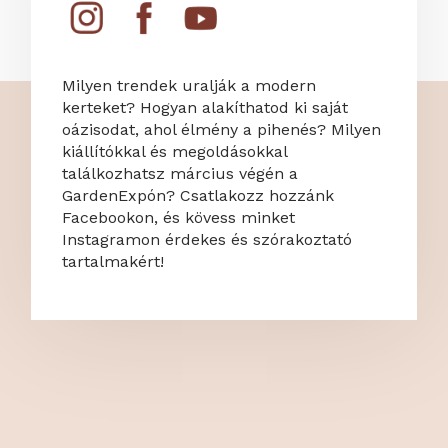
Milyen trendek uralják a modern
kerteket? Hogyan alakíthatod ki saját
oázisodat, ahol élmény a pihenés? Milyen
kiállítókkal és megoldásokkal
találkozhatsz március végén a
GardenExpón? Csatlakozz hozzánk
Facebookon, és kövess minket
Instagramon érdekes és szórakoztató
tartalmakért!