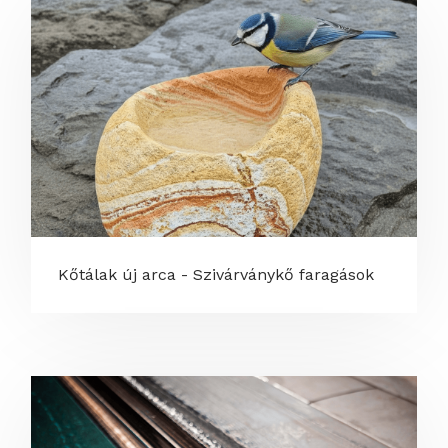
Kőtálak új arca - Szivárványkő faragások