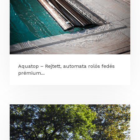
Aquatop – Rejtett, automata rolós fedés
prémium...