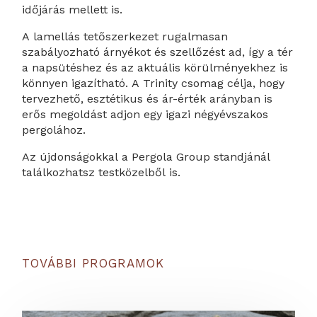
időjárás mellett is.
A lamellás tetőszerkezet rugalmasan
szabályozható árnyékot és szellőzést ad, így a tér
a napsütéshez és az aktuális körülményekhez is
könnyen igazítható. A Trinity csomag célja, hogy
tervezhető, esztétikus és ár-érték arányban is
erős megoldást adjon egy igazi négyévszakos
pergolához.
Az újdonságokkal a Pergola Group standjánál
találkozhatsz testközelből is.
TOVÁBBI PROGRAMOK