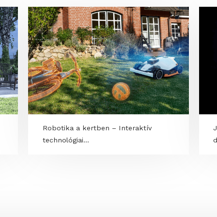
OK
Robotika a kertben – Interaktív
technológiai...