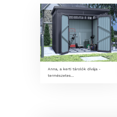
TOVÁBBI PROGRAM
Anna, a kerti tárolók dívája -
természetes...