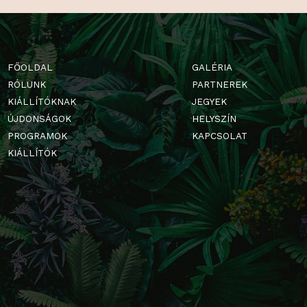
FŐOLDAL
GALÉRIA
RÓLUNK
PARTNERE
KIÁLLÍTÓKNAK
JEGYEK
ÚJDONSÁGOK
HELYSZÍN
PROGRAMOK
KAPCSOLA
KIÁLLÍTÓK