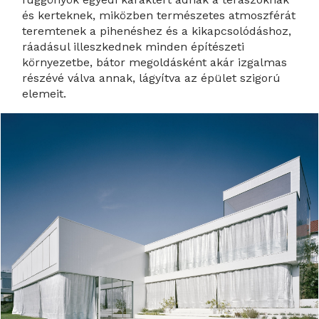
és kerteknek, miközben természetes atmoszférát
teremtenek a pihenéshez és a kikapcsolódáshoz,
ráadásul illeszkednek minden építészeti
környezetbe, bátor megoldásként akár izgalmas
részévé válva annak, lágyítva az épület szigorú
elemeit.