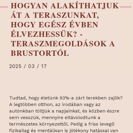
HOGYAN ALAKÍTHATJUK
ÁT A TERASZUNKAT,
HOGY EGÉSZ ÉVBEN
ÉLVEZHESSÜK? -
TERASZMEGOLDÁSOK A
BRUSTORTÓL
2025 / 03 / 17
Tudtad, hogy életünk 93%-a zárt terekben zajlik?
A legtöbben otthon, az irodában vagy az
autónkban töltjük a napjainkat, és közben észre
sem vesszük, mennyire eltávolodtunk a
természetes környezettől. Pedig a friss levegő
fizikailag és mentálisan is jótékony hatással van