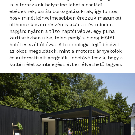
is. A teraszunk helyszíne lehet a családi
ebédeknek, baráti borozgatásoknak, így fontos,
hogy minél kényelmesebben érezzük magunkat
otthonunk ezen részén is akár az év minden
napján: nyáron a tűző naptól védve, egy puha
kerti székben ülve, télen pedig a hideg időtől,
hótól és széltől óvva. A technológia fejlődésével
az okos megoldások, mint a motoros árnyékolók
és automatizált pergolák, lehetővé teszik, hogy a
kültéri élet szinte egész évben élvezhető legyen.