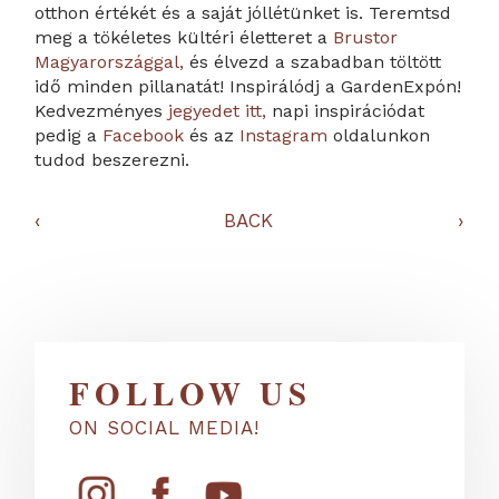
otthon értékét és a saját jóllétünket is. Teremtsd
meg a tökéletes kültéri életteret a
Brustor
Magyarországgal,
és élvezd a szabadban töltött
idő minden pillanatát! Inspirálódj a GardenExpón!
Kedvezményes
jegyedet itt,
napi inspirációdat
pedig a
Facebook
és az
Instagram
oldalunkon
tudod beszerezni.
‹
BACK
›
FOLLOW US
ON SOCIAL MEDIA!