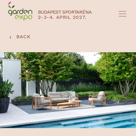
BUDAPEST SPORTARÉNA
2-3-4. APRIL 2027.
HU
EN
‹
BACK
NYEREMÉNYJÁTÉK / REGISZTRÁCIÓ