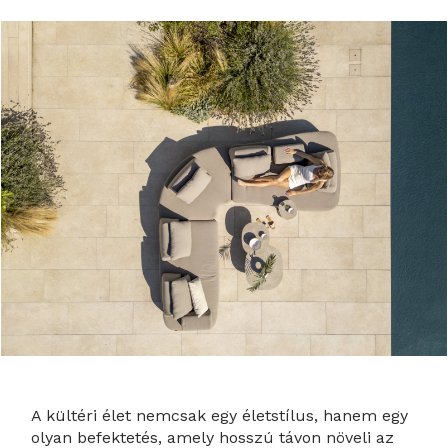
A kültéri élet nemcsak egy életstílus, hanem egy
olyan befektetés, amely hosszú távon növeli az