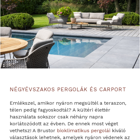
NÉGYÉVSZAKOS PERGOLÁK ÉS CARPORT
Emlékszel, amikor nyáron megsültél a teraszon,
télen pedig fagyoskodtál? A kültéri élettér
használata sokszor csak néhány napra
korlátozódott az évben. De ennek most véget
vethetsz! A Brustor
bioklimatikus pergolái
kiváló
választások lehetnek, amelyek nyáron védenek az