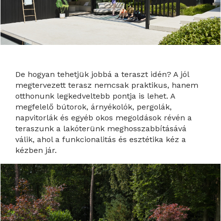
De hogyan tehetjük jobbá a teraszt idén? A jól
megtervezett terasz nemcsak praktikus, hanem
otthonunk legkedveltebb pontja is lehet. A
megfelelő bútorok, árnyékolók, pergolák,
napvitorlák és egyéb okos megoldások révén a
teraszunk a lakóterünk meghosszabbításává
válik, ahol a funkcionalitás és esztétika kéz a
kézben jár.