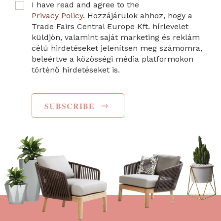
I have read and agree to the
Privacy Policy
. Hozzájárulok ahhoz, hogy a
Trade Fairs Central Europe Kft. hírlevelet
küldjön, valamint saját marketing és reklám
célú hirdetéseket jelenítsen meg számomra,
beleértve a közösségi média platformokon
történő hirdetéseket is.
→
SUBSCRIBE