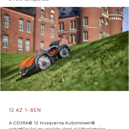
12 AZ 1-BEN
A CEORA® 12 Husqvarna Automower®