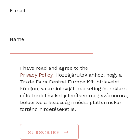
E-mail
Name
I have read and agree to the
Privacy Policy
. Hozzájárulok ahhoz, hogy a
Trade Fairs Central Europe Kft. hírlevelet
küldjön, valamint saját marketing és reklám
célú hirdetéseket jelenítsen meg számomra,
beleértve a közösségi média platformokon
történő hirdetéseket is.
→
SUBSCRIBE