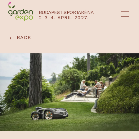
BUDAPEST SPORTARÉNA
2-3-4. APRIL 2027.
HU
EN
‹
BACK
NYEREMÉNYJÁTÉK / REGISZTRÁCIÓ