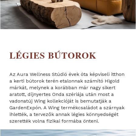
LÉGIES BÚTOROK
Az Aura Wellness Stúdió évek óta képviseli itthon
a kerti bútorok terén etalonnak számító Higold
márkát, melynek a korábban már nagy sikert
aratott, díjnyertes Onda szériája után most a
vadonatúj Wing kollekcióját is bemutatják a
GardenExpón. A Wing termékcsaládot a szárnyak
ihlették, a tervezők annak légies könnyedségét
szerették volna fizikai formába önteni.