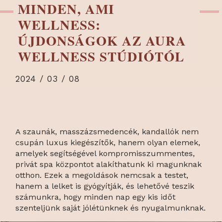
MINDEN, AMI
WELLNESS:
ÚJDONSÁGOK AZ AURA
WELLNESS STÚDIÓTÓL
2024 / 03 / 08
A szaunák, masszázsmedencék, kandallók nem
csupán luxus kiegészítők, hanem olyan elemek,
amelyek segítségével kompromisszummentes,
privát spa központot alakíthatunk ki magunknak
otthon. Ezek a megoldások nemcsak a testet,
hanem a lelket is gyógyítják, és lehetővé teszik
számunkra, hogy minden nap egy kis időt
szenteljünk saját jól­­­­étünknek és nyugalmunknak.