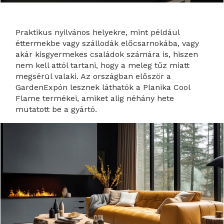
Praktikus nyilvános helyekre, mint például
éttermekbe vagy szállodák előcsarnokába, vagy
akár kisgyermekes családok számára is, hiszen
nem kell attól tartani, hogy a meleg tűz miatt
megsérül valaki. Az országban először a
GardenExpón lesznek láthatók a Planika Cool
Flame termékei, amiket alig néhány hete
mutatott be a gyártó.