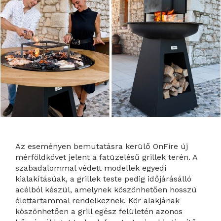
Az eseményen bemutatásra kerülő OnFire új
mérföldkövet jelent a fatüzelésű grillek terén. A
szabadalommal védett modellek egyedi
kialakításúak, a grillek teste pedig időjárásálló
acélból készül, amelynek köszönhetően hosszú
élettartammal rendelkeznek. Kör alakjának
köszönhetően a grill egész felületén azonos