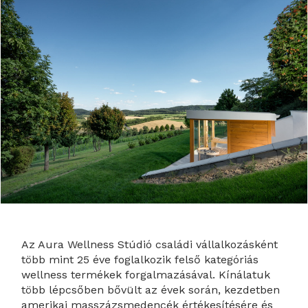
Az Aura Wellness Stúdió családi vállalkozásként
több mint 25 éve foglalkozik felső kategóriás
wellness termékek forgalmazásával. Kínálatuk
több lépcsőben bővült az évek során, kezdetben
amerikai masszázsmedencék értékesítésére és