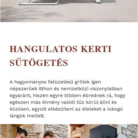
HANGULATOS KERTI
SÜTÖGETÉS
A hagyományos fatüzelésű grillek igen
népszerűek itthon és nemzetközi viszonylatban
egyaránt, hiszen egyre többen ébrednek rá, hogy
egészen más élmény valódi tűz körül állni és
közösen, együtt elkészíteni az ételeket a lobogó
lángok mellett.