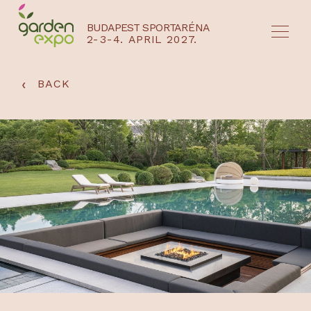
BUDAPEST SPORTARÉNA
2-3-4. APRIL 2027.
HU
EN
‹
BACK
NYEREMÉNYJÁTÉK / REGISZTRÁCIÓ