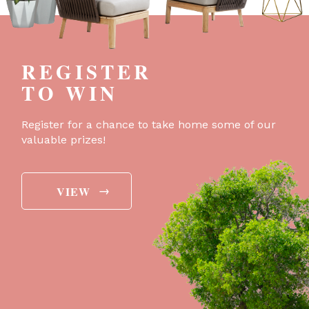
REGISTER
TO WIN
Register for a chance to take home some of our
valuable prizes!
→
VIEW