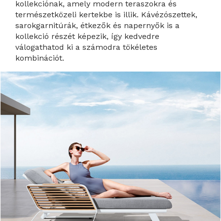
kollekciónak, amely modern teraszokra és
természetközeli kertekbe is illik. Kávézószettek,
sarokgarnitúrák, étkezők és napernyők is a
kollekció részét képezik, így kedvedre
válogathatod ki a számodra tökéletes
kombinációt.