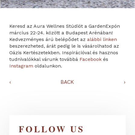
Keresd az Aura Wellnes Stúdiót a GardenExpón
március 22-24. között a Budapest Arénában!
Kedvezményes árú belépődet az
alábbi linken
beszerezheted, árát pedig le is vásárolhatod az
Oázis Kertészetekben. Inspirációval és hasznos
tudnivalókkal várunk továbbá
Facebook
és
Instagram
oldalunkon.
‹
BACK
›
FOLLOW US