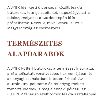
A JYSK idei kerti újdonságai között teakfa
bútorokat, lounge szetteket, napozóágyakat is
találsz, melyeket a GardenExpón ki is
próbálhatsz. Nézzük, mivel készül a JYSK
Magyarország az eseményre!
TERMÉSZETES
ALAPDARABOK
A JYSK kültéri bútorokat a természet inspirálta,
ami a letisztult vonalvezetés harmóniájában és
az anyaghasználatban is tetten érhető. Az
alumínium, polirattan és műanyag mellett
tömörfa elemek is megjelennek, például az
ILLERUP társalgó szett tömör teakfa asztallappal.