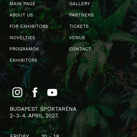
MAIN PAGE
GALLERY
ABOUT US
PARTNERS
FOR EXHIBITORS
TICKETS
NOVELTIES
VENUE
PROGRAMOK
CONTACT
EXHIBITORS
BUDAPEST SPORTARÉNA
2-3-4. APRIL 2027.
FRIDAY
10 - 18