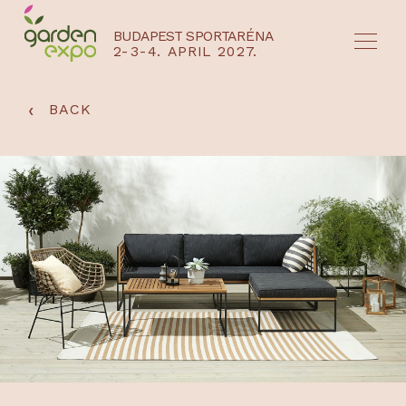
BUDAPEST SPORTARÉNA
2-3-4. APRIL 2027.
HU
EN
‹
BACK
NYEREMÉNYJÁTÉK / REGISZTRÁCIÓ