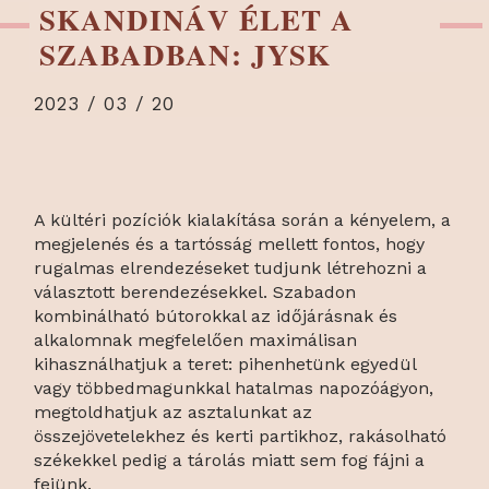
SKANDINÁV ÉLET A
SZABADBAN: JYSK
2023 / 03 / 20
A kültéri pozíciók kialakítása során a kényelem, a
megjelenés és a tartósság mellett fontos, hogy
rugalmas elrendezéseket tudjunk létrehozni a
választott berendezésekkel. Szabadon
kombinálható bútorokkal az időjárásnak és
alkalomnak megfelelően maximálisan
kihasználhatjuk a teret: pihenhetünk egyedül
vagy többedmagunkkal hatalmas napozóágyon,
megtoldhatjuk az asztalunkat az
összejövetelekhez és kerti partikhoz, rakásolható
székekkel pedig a tárolás miatt sem fog fájni a
fejünk.