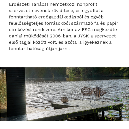
Erdészeti Tanács) nemzetközi nonprofit
szervezet nevének rövidítése, és egyúttal a
fenntartható erdőgazdálkodásból és egyéb
felelősségteljes forrásokból származó fa és papír
címkézési rendszere. Amikor az FSC megkezdte
dániai működését 2006-ban, a JYSK a szervezet
első tagjai között volt, és azóta is igyekeznek a
fenntarthatóság útján járni.