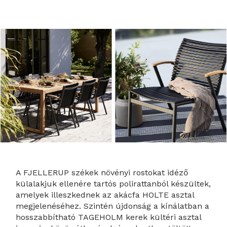
A FJELLERUP székek növényi rostokat idéző
külalakjuk ellenére tartós polirattanból készültek,
amelyek illeszkednek az akácfa HOLTE asztal
megjelenéséhez. Szintén újdonság a kínálatban a
hosszabbítható TAGEHOLM kerek kültéri asztal