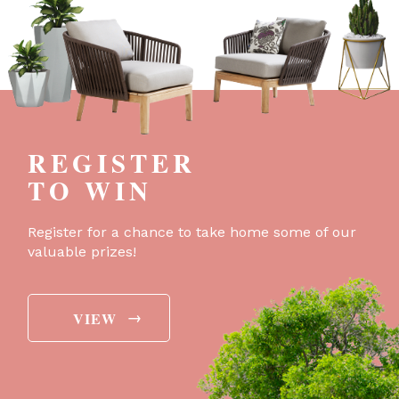
REGISTER
TO WIN
Register for a chance to take home some of our
valuable prizes!
→
VIEW