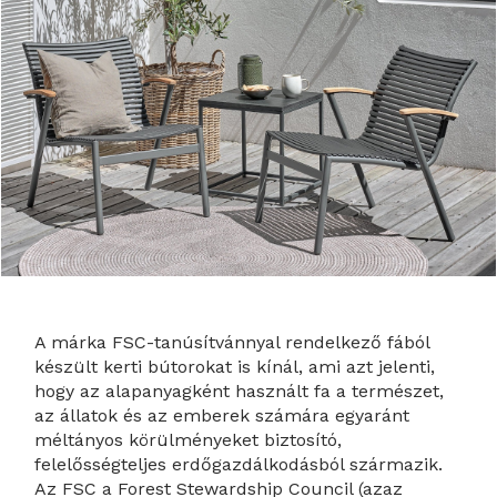
A márka FSC-tanúsítvánnyal rendelkező fából
készült kerti bútorokat is kínál, ami azt jelenti,
hogy az alapanyagként használt fa a természet,
az állatok és az emberek számára egyaránt
méltányos körülményeket biztosító,
felelősségteljes erdőgazdálkodásból származik.
Az FSC a Forest Stewardship Council (azaz