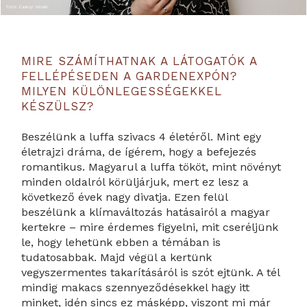
MIRE SZÁMÍTHATNAK A LÁTOGATÓK A
FELLÉPÉSEDEN A GARDENEXPÓN?
MILYEN KÜLÖNLEGESSÉGEKKEL
KÉSZÜLSZ?
Beszélünk a luffa szivacs 4 életéről. Mint egy
életrajzi dráma, de ígérem, hogy a befejezés
romantikus. Magyarul a luffa tököt, mint növényt
minden oldalról körüljárjuk, mert ez lesz a
következő évek nagy divatja. Ezen felül
beszélünk a klímaváltozás hatásairól a magyar
kertekre – mire érdemes figyelni, mit cseréljünk
le, hogy lehetünk ebben a témában is
tudatosabbak. Majd végül a kertünk
vegyszermentes takarításáról is szót ejtünk. A tél
mindig makacs szennyeződésekkel hagy itt
minket, idén sincs ez másképp, viszont mi már