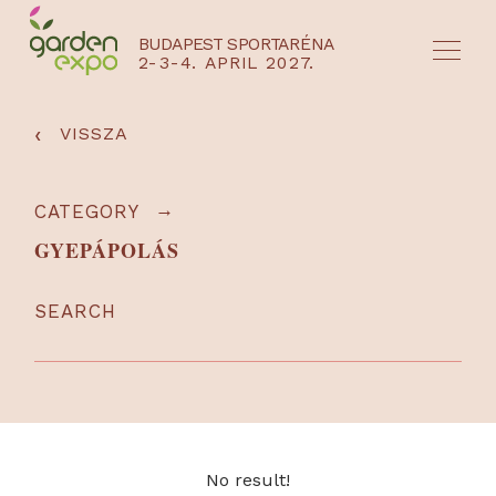
BUDAPEST SPORTARÉNA
2-3-4. APRIL 2027.
HU
EN
‹
VISSZA
→
CATEGORY
GYEPÁPOLÁS
SEARCH
NYEREMÉNYJÁTÉK / REGISZTRÁCIÓ
No result!