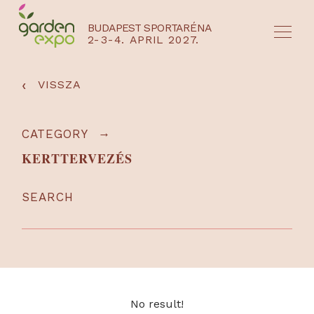
BUDAPEST SPORTARÉNA
2-3-4. APRIL 2027.
HU
EN
‹
VISSZA
→
CATEGORY
KERTTERVEZÉS
SEARCH
NYEREMÉNYJÁTÉK / REGISZTRÁCIÓ
No result!