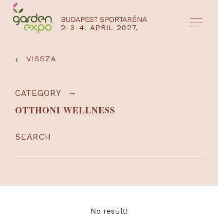
BUDAPEST SPORTARÉNA
2-3-4. APRIL 2027.
HU
EN
‹
VISSZA
→
CATEGORY
OTTHONI WELLNESS
SEARCH
NYEREMÉNYJÁTÉK / REGISZTRÁCIÓ
No result!