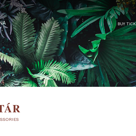
RTARÉNA
 2027.
AKTÁR
,
ACCESSORIES