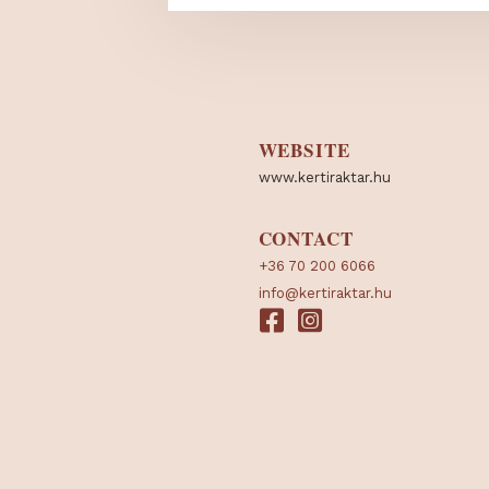
WEBSITE
www.kertiraktar.hu
CONTACT
+36 70 200 6066
info@kertiraktar.hu