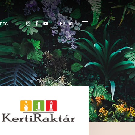
BUY TICKETS
HU
EN