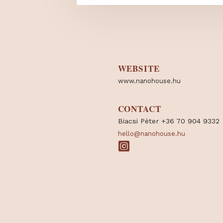
WEBSITE
www.nanohouse.hu
CONTACT
Biacsi Péter +36 70 90
hello@nanohouse.hu