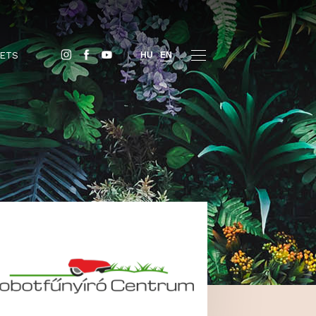
BUY TICKETS
HU
EN