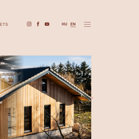
BUY TICKETS
HU
EN