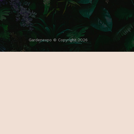
Gardenexpo © Copyright 2026