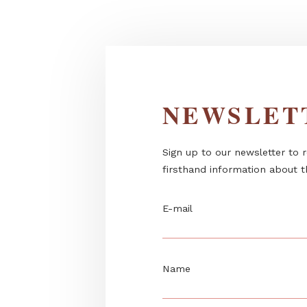
live...
NEWSL
Sign up to our newslett
firsthand information 