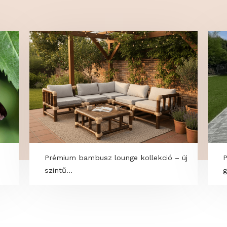
s and a
Prémium bambusz lounge kollekció – 