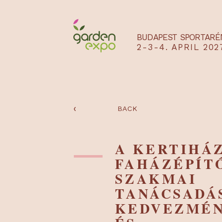
BUDAPEST SPO
2-3-4. APRIL
‹
BACK
A KERTIH
FAHÁZÉP
SZAKMAI
TANÁCSA