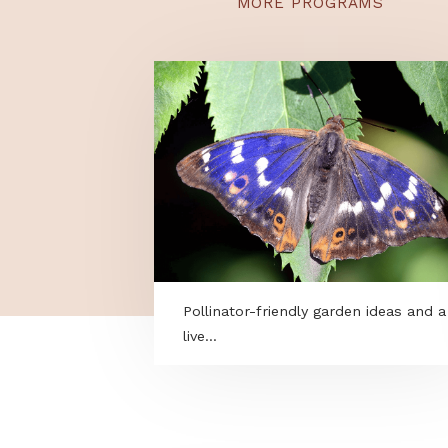
MORE PROGRAMS
Pollinator-friendly garden idea