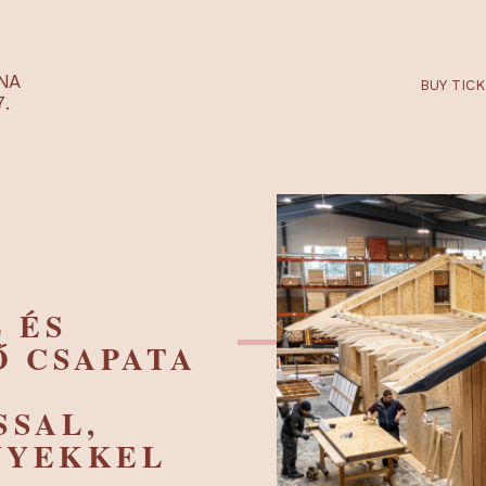
RTARÉNA
 2027.
ÁZ ÉS
ÍTŐ CSAPATA
DÁSSAL,