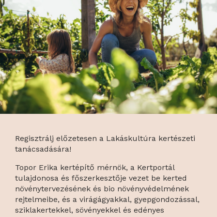
Regisztrálj előzetesen a Lakáskultúra kertészeti
tanácsadására!
Topor Erika kertépítő mérnök, a Kertportál
tulajdonosa és főszerkesztője vezet be kerted
növénytervezésének és bio növényvédelmének
rejtelmeibe, és a virágágyakkal, gyepgondozással,
sziklakertekkel, sövényekkel és edényes