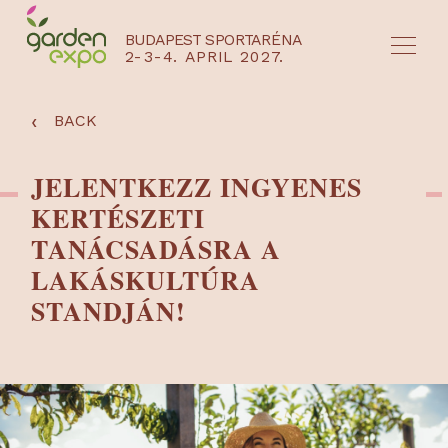
BUDAPEST SPORTARÉNA
2-3-4. APRIL 2027.
HU
EN
‹
BACK
JELENTKEZZ INGYENES
KERTÉSZETI
TANÁCSADÁSRA A
LAKÁSKULTÚRA
STANDJÁN!
NYEREMÉNYJÁTÉK / REGISZTRÁCIÓ