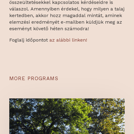
összeültetésekkel kapcsolatos kérdéseidre is
válaszol. Amennyiben érdekel, hogy milyen a talaj
kertedben, akkor hozz magaddal mintát, aminek
elemzési eredményét e-mailben küldjük meg az
eseményt követő héten számodra!
Foglalj időpontot
az alábbi linken!
MORE PROGRAMS