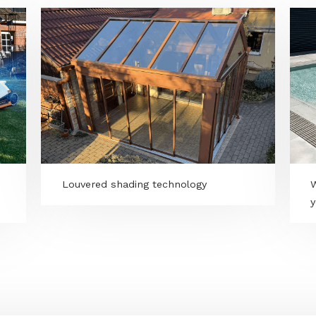
ctive
Louvered shading technology