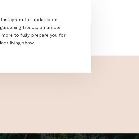
acebook and Instagram for updates on
e the latest gardening trends, a number
cks and much more to fully prepare you for
nd only outdoor living show.