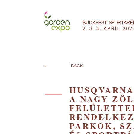
BUDAPEST SPO
2-3-4. APRIL
‹
BACK
HUSQVAR
A NAGY 
FELÜLET
RENDELK