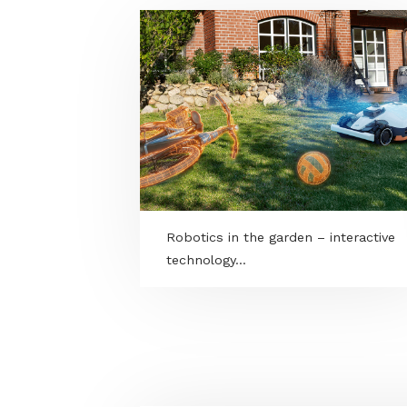
MORE PROGRAMS
Robotics in the garden – intera
technology...