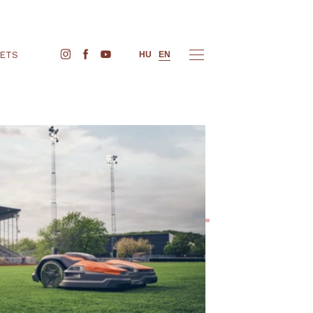
BUY TICKETS
HU
EN