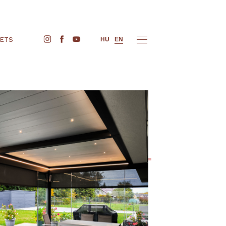
BUY TICKETS
HU
EN