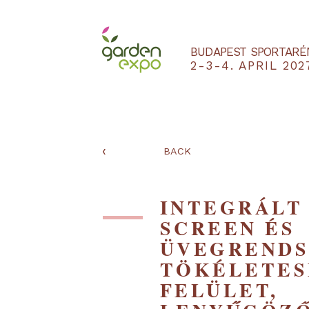
BUDAPEST SPO
2-3-4. APRIL
‹
BACK
INTEGRÁ
SCREEN 
ÜVEGREN
TÖKÉLET