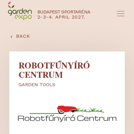
BUDAPEST SPORTARÉNA
2-3-4. APRIL 2027.
HU
EN
‹
BACK
ROBOTFŰNYÍRÓ
CENTRUM
GARDEN TOOLS
NYEREMÉNYJÁTÉK / REGISZTRÁCIÓ