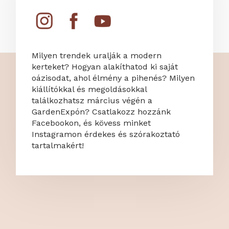
Milyen trendek uralják a modern
kerteket? Hogyan alakíthatod ki saját
oázisodat, ahol élmény a pihenés? Milyen
kiállítókkal és megoldásokkal
találkozhatsz március végén a
GardenExpón? Csatlakozz hozzánk
Facebookon, és kövess minket
Instagramon érdekes és szórakoztató
tartalmakért!