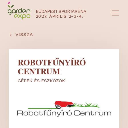
BUDAPEST SPORTARÉNA
2027. ÁPRILIS 2-3-4.
HU
EN
‹
VISSZA
ROBOTFŰNYÍRÓ
CENTRUM
GÉPEK ÉS ESZKÖZÖK
NYEREMÉNYJÁTÉK / REGISZTRÁCIÓ