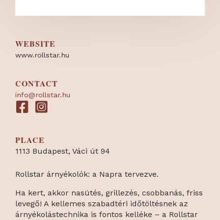
WEBSITE
www.rollstar.hu
CONTACT
info@rollstar.hu
PLACE
1113 Budapest, Váci út 94
Rollstar árnyékolók: a Napra tervezve.
Ha kert, akkor nasütés, grillezés, csobbanás, friss
levegő! A kellemes szabadtéri időtöltésnek az
árnyékolástechnika is fontos kelléke – a Rollstar