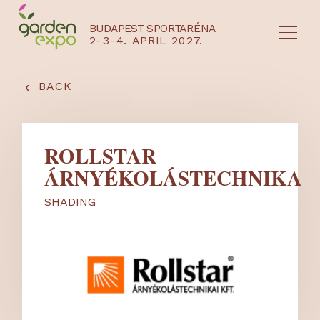
BUDAPEST SPORTARÉNA
2-3-4. APRIL 2027.
HU
EN
‹
BACK
ROLLSTAR
ÁRNYÉKOLÁSTECHNIKA
SHADING
NYEREMÉNYJÁTÉK / REGISZTRÁCIÓ