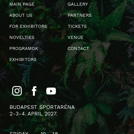
MAIN PAGE
GALLERY
ABOUT US
PARTNERS
FOR EXHIBITORS
TICKETS
NOVELTIES
VENUE
PROGRAMOK
CONTACT
EXHIBITORS
BUDAPEST SPORTARÉNA
2-3-4. APRIL 2027.
FRIDAY
10 - 18