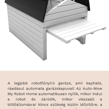
A legjobb robotfűnyíró garázs, ami kapható,
ráadásul automata garázskapuval! Az Auto-Mow
My Robot Home automatikusan nyílik, mikor indul
a robot és záródik, mikor visszaáll a
töltőállomásra! Nincs szűkség külön időzítőre, a