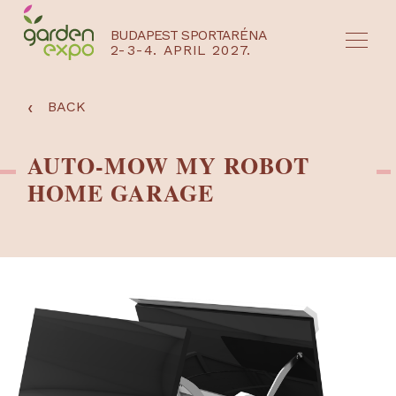
BUDAPEST SPORTARÉNA
2-3-4. APRIL 2027.
HU
EN
‹
BACK
AUTO-MOW MY ROBOT
HOME GARAGE
NYEREMÉNYJÁTÉK / REGISZTRÁCIÓ