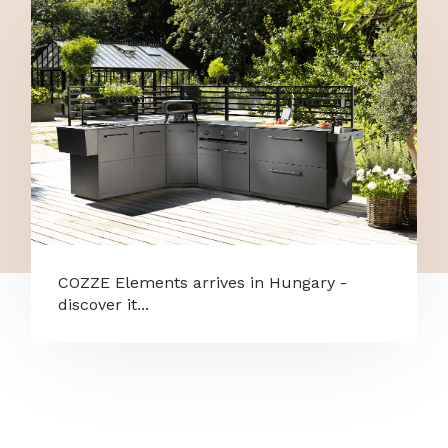
COZZE Elements arrives in Hungary -
discover it...