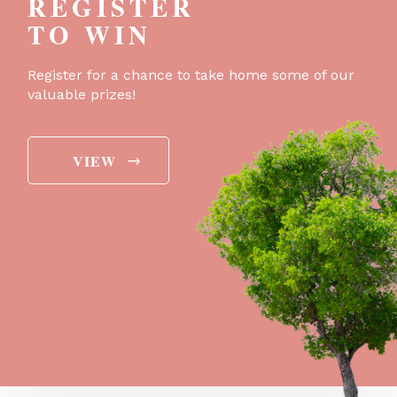
REGISTER
TO WIN
Register for a chance to take home some of our
valuable prizes!
→
VIEW