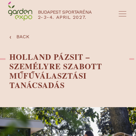
BUDAPEST SPORTARÉNA
2-3-4. APRIL 2027.
HU
EN
‹
BACK
HOLLAND PÁZSIT –
SZEMÉLYRE SZABOTT
MŰFŰVÁLASZTÁSI
TANÁCSADÁS
NYEREMÉNYJÁTÉK / REGISZTRÁCIÓ