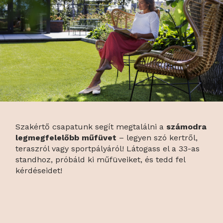
Szakértő csapatunk segít megtalálni a
számodra
legmegfelelőbb műfüvet
– legyen szó kertről,
teraszról vagy sportpályáról! Látogass el a 33-as
standhoz, próbáld ki műfüveiket, és tedd fel
kérdéseidet!