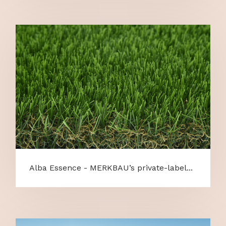
Alba Essence - MERKBAU’s private-label...