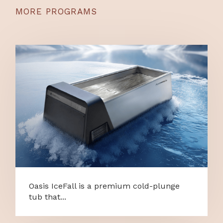
MORE PROGRAMS
Oasis IceFall is a premium cold-plunge
tub that...