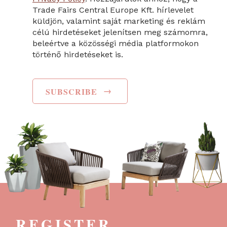
Trade Fairs Central Europe Kft. hírlevelet
küldjön, valamint saját marketing és reklám
célú hirdetéseket jelenítsen meg számomra,
beleértve a közösségi média platformokon
történő hirdetéseket is.
→
SUBSCRIBE
REGISTER