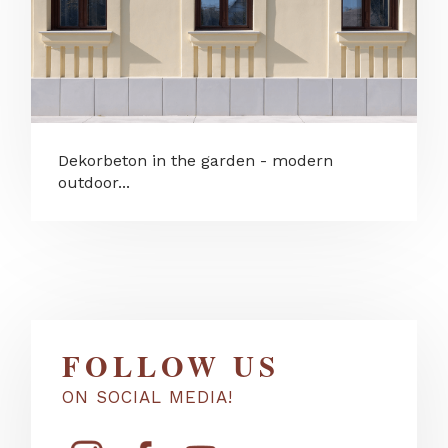
Dekorbeton in the garden - modern
outdoor...
FOLLOW US
ON SOCIAL MEDIA!