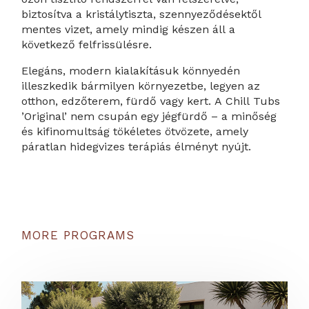
biztosítva a kristálytiszta, szennyeződésektől
mentes vizet, amely mindig készen áll a
következő felfrissülésre.
Elegáns, modern kialakításuk könnyedén
illeszkedik bármilyen környezetbe, legyen az
otthon, edzőterem, fürdő vagy kert. A Chill Tubs
’Original’ nem csupán egy jégfürdő – a minőség
és kifinomultság tökéletes ötvözete, amely
páratlan hidegvizes terápiás élményt nyújt.
MORE PROGRAMS