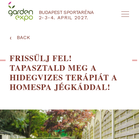
BUDAPEST SPORTARÉNA
2-3-4. APRIL 2027.
HU
EN
‹
BACK
FRISSÜLJ FEL!
TAPASZTALD MEG A
HIDEGVIZES TERÁPIÁT A
HOMESPA JÉGKÁDDAL!
NYEREMÉNYJÁTÉK / REGISZTRÁCIÓ