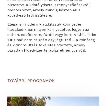
biztosítva a kristálytiszta, szennyeződésektől
mentes vizet, amely mindig készen áll a
következő felfrissülésre.
Elegáns, modern kialakításuk könnyedén
illeszkedik bármilyen környezetbe, legyen az
otthon, edzőterem, fürdő vagy kert. A Chill Tubs
’Original’ nem csupán egy jégfürdő – a minőség
és kifinomultság tökéletes ötvözete, amely
páratlan hidegvizes terápiás élményt nyújt.
TOVÁBBI PROGRAMOK