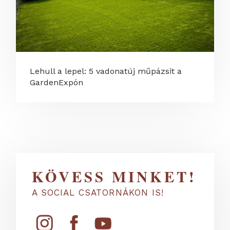
Lehull a lepel: 5 vadonatúj műpázsit a
GardenExpón
KÖVESS MINKET!
A SOCIAL CSATORNÁKON IS!