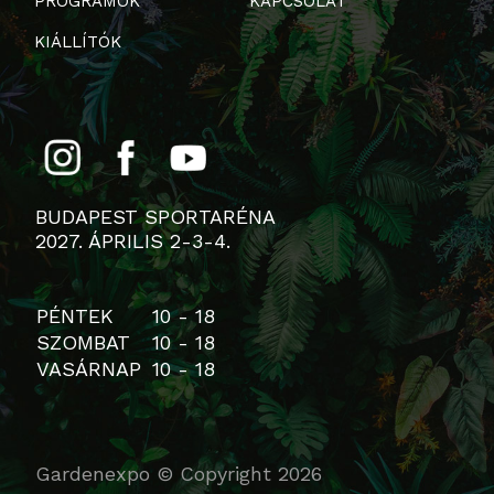
PROGRAMOK
KAPCSOLAT
KIÁLLÍTÓK
BUDAPEST SPORTARÉNA
2027. ÁPRILIS 2-3-4.
PÉNTEK
10 - 18
SZOMBAT
10 - 18
VASÁRNAP
10 - 18
Gardenexpo © Copyright 2026