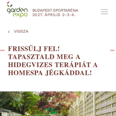
BUDAPEST SPORTARÉNA
2027. ÁPRILIS 2-3-4.
HU
EN
‹
VISSZA
FRISSÜLJ FEL!
TAPASZTALD MEG A
HIDEGVIZES TERÁPIÁT A
HOMESPA JÉGKÁDDAL!
NYEREMÉNYJÁTÉK / REGISZTRÁCIÓ