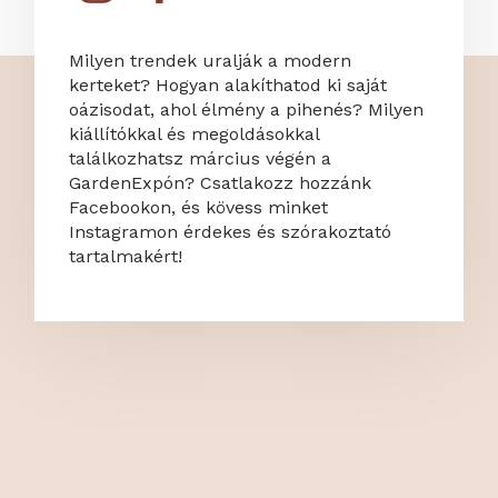
Milyen trendek uralják a modern
kerteket? Hogyan alakíthatod ki saját
oázisodat, ahol élmény a pihenés? Milyen
kiállítókkal és megoldásokkal
találkozhatsz március végén a
GardenExpón? Csatlakozz hozzánk
Facebookon, és kövess minket
Instagramon érdekes és szórakoztató
tartalmakért!