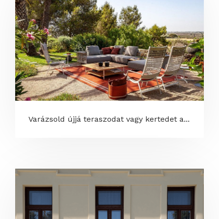
Varázsold újjá teraszodat vagy kertedet a...