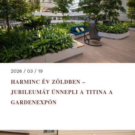
2026 / 03 / 19
HARMINC ÉV ZÖLDBEN –
JUBILEUMÁT ÜNNEPLI A TITINA A
GARDENEXPÓN