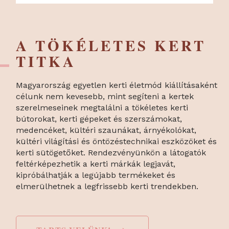
A TÖKÉLETES KERT
TITKA
Magyarország egyetlen kerti életmód kiállításaként
célunk nem kevesebb, mint segíteni a kertek
szerelmeseinek megtalálni a tökéletes kerti
bútorokat, kerti gépeket és szerszámokat,
medencéket, kültéri szaunákat, árnyékolókat,
kültéri világítási és öntözéstechnikai eszközöket és
kerti sütögetőket. Rendezvényünkön a látogatók
feltérképezhetik a kerti márkák legjavát,
kipróbálhatják a legújabb termékeket és
elmerülhetnek a legfrissebb kerti trendekben.
→