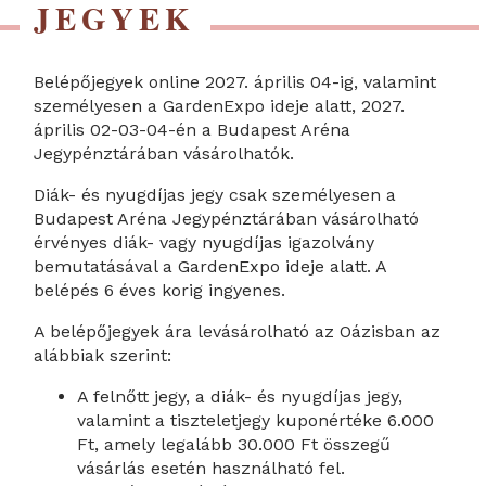
JEGYEK
Belépőjegyek online 2027. április 04-ig, valamint
személyesen a GardenExpo ideje alatt, 2027.
április 02-03-04-én a Budapest Aréna
Jegypénztárában vásárolhatók.
Diák- és nyugdíjas jegy csak személyesen a
Budapest Aréna Jegypénztárában vásárolható
érvényes diák- vagy nyugdíjas igazolvány
bemutatásával a GardenExpo ideje alatt. A
belépés 6 éves korig ingyenes.
A belépőjegyek ára levásárolható az Oázisban az
alábbiak szerint:
A felnőtt jegy, a diák- és nyugdíjas jegy,
valamint a tiszteletjegy kuponértéke 6.000
Ft, amely legalább 30.000 Ft összegű
vásárlás esetén használható fel.