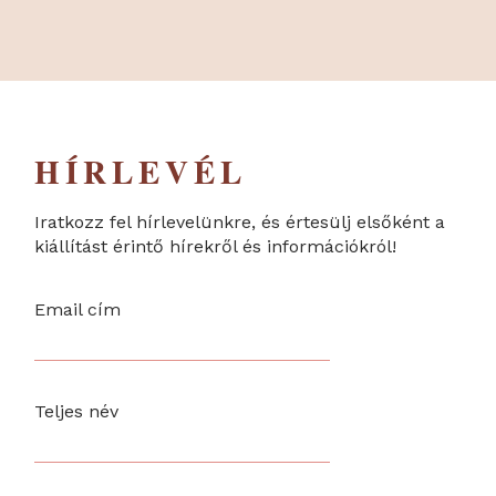
HÍRLEVÉL
Iratkozz fel hírlevelünkre, és értesülj elsőként a
kiállítást érintő hírekről és információkról!
Email cím
Teljes név