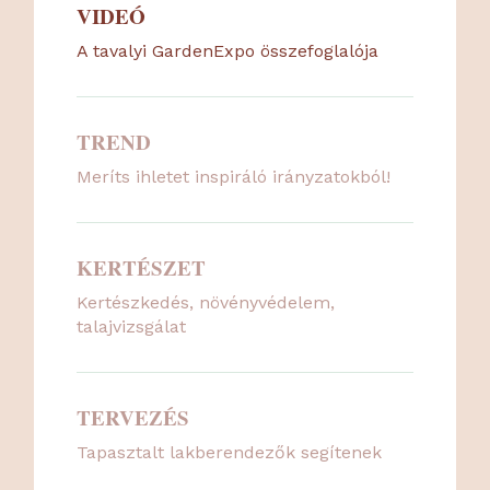
VIDEÓ
A tavalyi GardenExpo összefoglalója
TREND
Meríts ihletet inspiráló irányzatokból!
KERTÉSZET
Kertészkedés, növényvédelem,
talajvizsgálat
TERVEZÉS
Tapasztalt lakberendezők segítenek