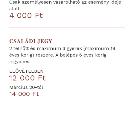
Csak személyesen vásárolható az esemény ideje
alatt.
4 000 Ft
CSALÁDI JEGY
2 felnőtt és maximum 3 gyerek (maximum 18
éves korig) részére. A belépés 6 éves korig
ingyenes.
ELŐVÉTELBEN
12 000 Ft
Március 20-tól
14 000 Ft