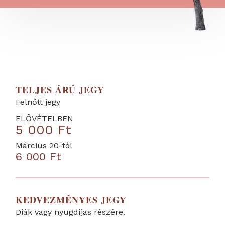
TELJES ÁRÚ JEGY
Felnőtt jegy
ELŐVÉTELBEN
5 000 Ft
Március 20-tól
6 000 Ft
KEDVEZMÉNYES JEGY
Diák vagy nyugdíjas részére.