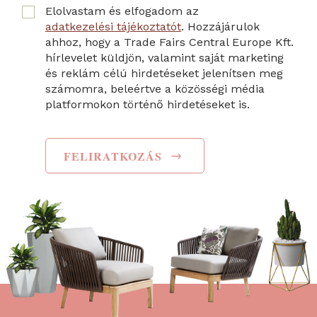
Elolvastam és elfogadom az
adatkezelési tájékoztatót
. Hozzájárulok
ahhoz, hogy a Trade Fairs Central Europe Kft.
hírlevelet küldjön, valamint saját marketing
és reklám célú hirdetéseket jelenítsen meg
számomra, beleértve a közösségi média
platformokon történő hirdetéseket is.
→
FELIRATKOZÁS