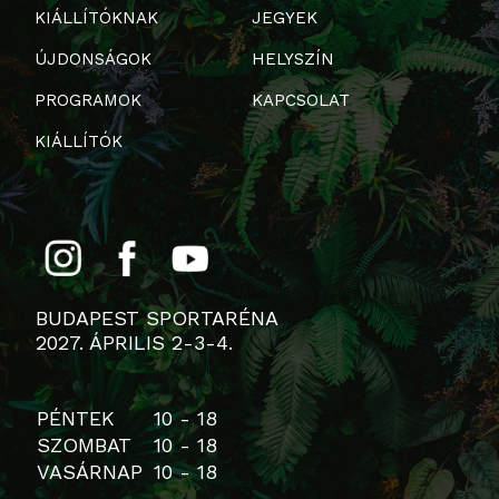
KIÁLLÍTÓKNAK
JEGYEK
ÚJDONSÁGOK
HELYSZÍN
PROGRAMOK
KAPCSOLAT
KIÁLLÍTÓK
BUDAPEST SPORTARÉNA
2027. ÁPRILIS 2-3-4.
PÉNTEK
10 - 18
SZOMBAT
10 - 18
VASÁRNAP
10 - 18