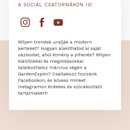
A SOCIAL CSATORNÁKON IS!
Milyen trendek uralják a modern
kerteket? Hogyan alakíthatod ki saját
oázisodat, ahol élmény a pihenés? Milyen
kiállítókkal és megoldásokkal
találkozhatsz március végén a
GardenExpón? Csatlakozz hozzánk
Facebookon, és kövess minket
Instagramon érdekes és szórakoztató
tartalmakért!