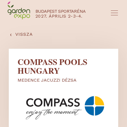
BUDAPEST SPORTARÉNA
2027. ÁPRILIS 2-3-4.
HU
EN
‹
VISSZA
COMPASS POOLS
HUNGARY
MEDENCE JACUZZI DÉZSA
NYEREMÉNYJÁTÉK / REGISZTRÁCIÓ