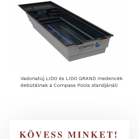
Vadonatúj LIDO és LIDO GRAND medencék
debütálnak a Compass Pools standjánál!
KÖVESS MINKET!