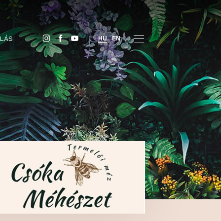
JEGYVÁSÁRLÁS
HU
EN