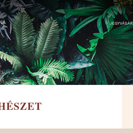
RTARÉNA
 2-3-4.
MÉHÉSZET