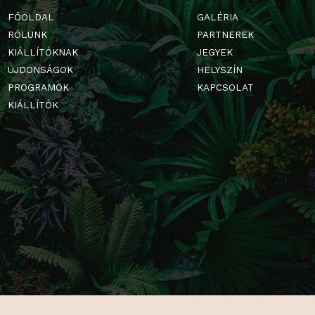
FŐOLDAL
GALÉRIA
RÓLUNK
PARTNERE
KIÁLLÍTÓKNAK
JEGYEK
ÚJDONSÁGOK
HELYSZÍN
PROGRAMOK
KAPCSOLA
KIÁLLÍTÓK