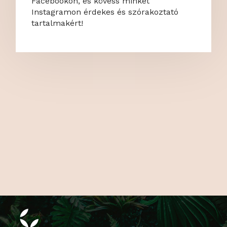
Facebookon, és kövess minket
Instagramon érdekes és szórakoztató
tartalmakért!