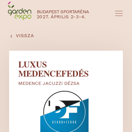
BUDAPEST SPORTARÉNA
2027. ÁPRILIS 2-3-4.
HU
EN
‹
VISSZA
LUXUS
MEDENCEFEDÉS
MEDENCE JACUZZI DÉZSA
NYEREMÉNYJÁTÉK / REGISZTRÁCIÓ