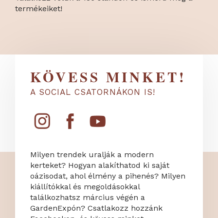
termékeiket!
KÖVESS MINKET!
A SOCIAL CSATORNÁKON IS!
Milyen trendek uralják a modern
kerteket? Hogyan alakíthatod ki saját
oázisodat, ahol élmény a pihenés? Milyen
kiállítókkal és megoldásokkal
találkozhatsz március végén a
GardenExpón? Csatlakozz hozzánk